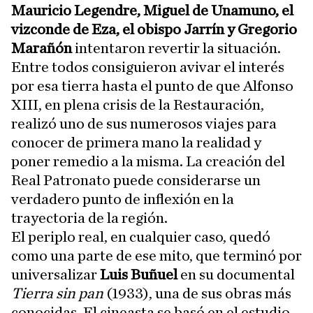
Mauricio Legendre, Miguel de Unamuno, el
vizconde de Eza, el obispo Jarrín y Gregorio
Marañón
intentaron revertir la situación.
Entre todos consiguieron avivar el interés
por esa tierra hasta el punto de que Alfonso
XIII, en plena crisis de la Restauración,
realizó uno de sus numerosos viajes para
conocer de primera mano la realidad y
poner remedio a la misma. La creación del
Real Patronato puede considerarse un
verdadero punto de inflexión en la
trayectoria de la región.
El periplo real, en cualquier caso, quedó
como una parte de ese mito, que terminó por
universalizar
Luis Buñuel
en su documental
Tierra sin pan
(1933), una de sus obras más
conocidas. El cineasta se basó en el estudio