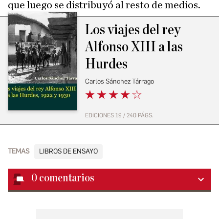
que luego se distribuyó al resto de medios.
Los viajes del rey
Alfonso XIII a las
Hurdes
Carlos Sánchez Tárrago
EDICIONES 19 / 240 PÁGS.
TEMAS
LIBROS DE ENSAYO
0
comentarios