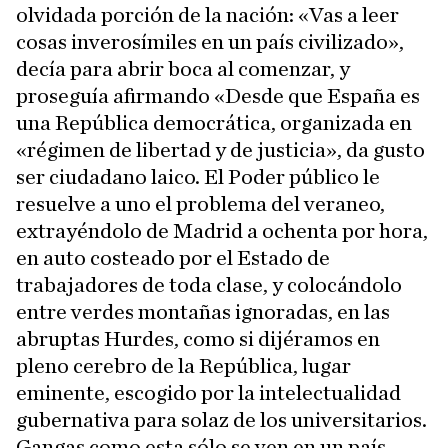
olvidada porción de la nación: «Vas a leer
cosas inverosímiles en un país civilizado»,
decía para abrir boca al comenzar, y
proseguía afirmando «Desde que España es
una República democrática, organizada en
«régimen de libertad y de justicia», da gusto
ser ciudadano laico. El Poder público le
resuelve a uno el problema del veraneo,
extrayéndolo de Madrid a ochenta por hora,
en auto costeado por el Estado de
trabajadores de toda clase, y colocándolo
entre verdes montañas ignoradas, en las
abruptas Hurdes, como si dijéramos en
pleno cerebro de la República, lugar
eminente, escogido por la intelectualidad
gubernativa para solaz de los universitarios.
Gangas como esta sólo se ven en un país