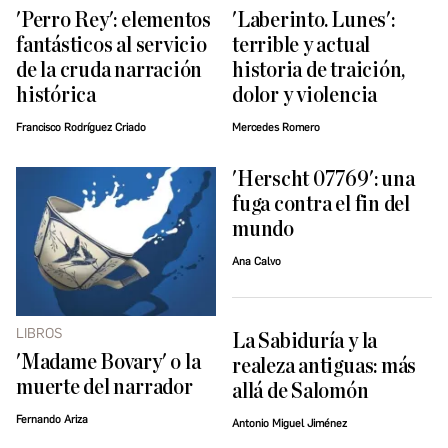
'Perro Rey': elementos
'Laberinto. Lunes':
fantásticos al servicio
terrible y actual
de la cruda narración
historia de traición,
histórica
dolor y violencia
Francisco Rodríguez Criado
Mercedes Romero
'Herscht 07769': una
fuga contra el fin del
mundo
Ana Calvo
LIBROS
La Sabiduría y la
'Madame Bovary' o la
realeza antiguas: más
muerte del narrador
allá de Salomón
Fernando Ariza
Antonio Miguel Jiménez