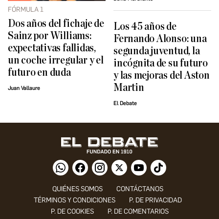
FÓRMULA 1
Dos años del fichaje de
Los 45 años de
Sainz por Williams:
Fernando Alonso: una
expectativas fallidas,
segunda juventud, la
un coche irregular y el
incógnita de su futuro
futuro en duda
y las mejoras del Aston
Martin
Juan Vallaure
El Debate
QUIÉNES SOMOS
CONTÁCTANOS
TÉRMINOS Y CONDICIONES
P. DE PRIVACIDAD
P. DE COOKIES
P. DE COMENTARIOS