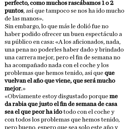
perfecto, como muchos rascábamos 1 o 2
puntos
, así que tampoco se nos ha ido mucho
de las manos».
Sin embargo, lo que más le dolió fue no
haber podido ofrecer un buen espectáculo a
su público en casa: «A los aficionados, nada,
una pena no poderles haber dado y brindado
una carrera mejor, pero el fin de semana no
ha acompañado nada con el coche y los
problemas que hemos tenido, así que
que
vuelvan el año que viene, que será mucho
mejor
.»
«Obviamente estoy disgustado porque
me
da rabia que justo el fin de semana de casa
sea el que peor ha ido
todo con el coche y
con todos los problemas que hemos tenido,
pero bueno, espero que sea solo este año y