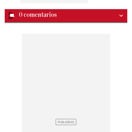
0
comentarios