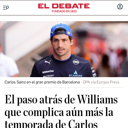
FUNDADO EN 1910
Menú
INICIA
SESIÓ
Carlos Sainz en el gran premio de Barcelona
DPA vía Europa Press
El paso atrás de Williams
que complica aún más la
temporada de Carlos