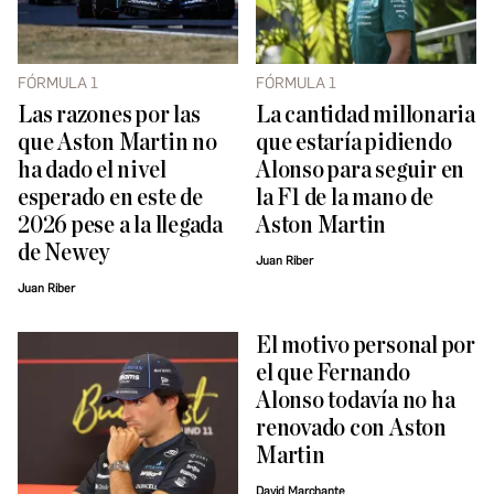
FÓRMULA 1
FÓRMULA 1
Las razones por las
La cantidad millonaria
que Aston Martin no
que estaría pidiendo
ha dado el nivel
Alonso para seguir en
esperado en este de
la F1 de la mano de
2026 pese a la llegada
Aston Martin
de Newey
Juan Riber
Juan Riber
El motivo personal por
el que Fernando
Alonso todavía no ha
renovado con Aston
Martin
David Marchante