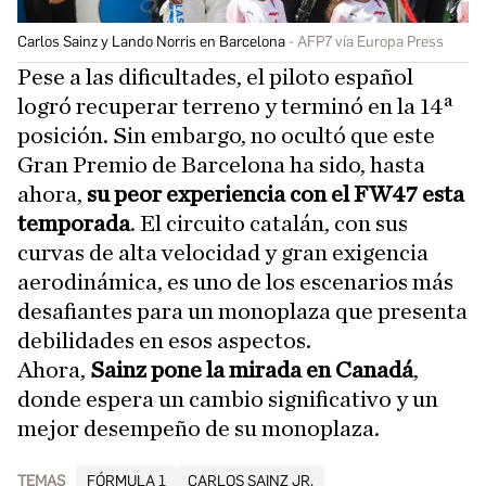
Carlos Sainz y Lando Norris en Barcelona
AFP7 vía Europa Press
Pese a las dificultades, el piloto español
logró recuperar terreno y terminó en la 14ª
posición. Sin embargo, no ocultó que este
Gran Premio de Barcelona ha sido, hasta
ahora,
su peor experiencia con el FW47 esta
temporada
. El circuito catalán, con sus
curvas de alta velocidad y gran exigencia
aerodinámica, es uno de los escenarios más
desafiantes para un monoplaza que presenta
debilidades en esos aspectos.
Ahora,
Sainz pone la mirada en Canadá
,
donde espera un cambio significativo y un
mejor desempeño de su monoplaza.
TEMAS
FÓRMULA 1
CARLOS SAINZ JR.