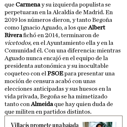
que
Carmena
y su izquierda populista se
perpetuaran en la Alcaldía de Madrid. En
2019 los números dieron, y tanto Begoña
como Ignacio Aguado, a los que
Albert
Rivera
fichó en 2014, terminaron de
vicetodos
, en el Ayuntamiento ella y en la
Comunidad él. Con una diferencia: mientras
Aguado nunca encajó en el equipo de la
presidenta autonómica y su inocultable
coqueteo con el
PSOE
para presentar una
moción de censura acabó con unas
elecciones anticipadas y sus huesos en la
vida privada, Begoña se ha mimetizado
tanto con
Almeida
que hay quien duda de
que militen en partidos distintos.
Villacís promete una bajada