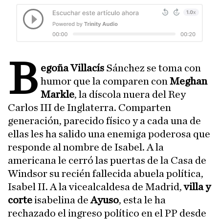
B
egoña Villacís
Sánchez se toma con
humor que la comparen con
Meghan
Markle
, la díscola nuera del Rey
Carlos III de Inglaterra. Comparten
generación, parecido físico y a cada una de
ellas les ha salido una enemiga poderosa que
responde al nombre de Isabel. A la
americana le cerró las puertas de la Casa de
Windsor su recién fallecida abuela política,
Isabel II. A la vicealcaldesa de Madrid,
villa y
corte
isabelina de
Ayuso
, esta le ha
rechazado el ingreso político en el PP desde