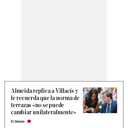
Almeida replica a Villacís y
le recuerda que la norma de
terrazas «no se puede
cambiar unilateralmente»
El Debate