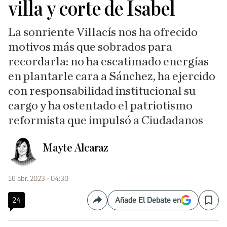
villa y corte de Isabel
La sonriente Villacís nos ha ofrecido
motivos más que sobrados para
recordarla: no ha escatimado energías
en plantarle cara a Sánchez, ha ejercido
con responsabilidad institucional su
cargo y ha ostentado el patriotismo
reformista que impulsó a Ciudadanos
Mayte Alcaraz
16 abr. 2023 - 04:30
24
Añade El Debate en
Compartir
Save