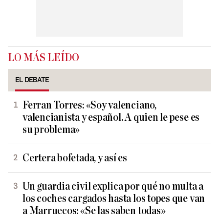
LO MÁS LEÍDO
EL DEBATE
Ferran Torres: «Soy valenciano,
valencianista y español. A quien le pese es
su problema»
Certera bofetada, y así es
Un guardia civil explica por qué no multa a
los coches cargados hasta los topes que van
a Marruecos: «Se las saben todas»