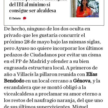
del IBI al mínimo si
consigue ser alcaldesa
El Debate
De hecho, ninguno de los dos oculta en
privado que les gustaría concurrir el
próximo 28 de mayo bajo las mismas siglas,
pero Ayuso no quiere incorporar los últimos
pedazos de Ciudadanos por evitar un cisma
en el PP de Madrid y ofender a su bien
engrasada estructura local. A primeros de
año a Villacís la pillaron reunida con
Elías
Bendodo
en un local cercano a
Génova
, y la
escandalera que se montó obligó a la
vicealcaldesa a proclamar su amor eterno a
los restos del naufragio naranja, del que uno
de sus últimos supervivientes, Miguel