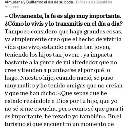
Almudena y Guillermo el día de su boda
Diócesis de Alcalá de
Henares
– Obviamente, la fe es algo muy importante.
¿Cómo lo vivís y lo transmitís en el día a día?
Tampoco considero que haga grandes cosas,
ya simplemente creo que el hecho de vivir la
vida que vivo, estando casada tan joven,
teniendo los hijos tan joven… ya impacta
bastante a la gente de mi alrededor que no
cree y tienden a plantearse el por qué lo
hago. Nuestro hijo, cuando nació, se puso
muy malito y he tenido amigas que no creían
y que me han dicho: «Que sepas que he
estado rezándole a Dios por tu hijo, que yo
no sé si me escucha, pero como sé que para ti
es importante, he rezado yo también». En el
turismo sí que encuentro un momento de