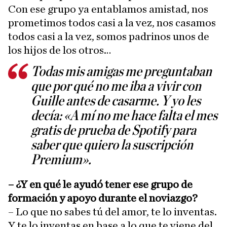
Con ese grupo ya entablamos amistad, nos
prometimos todos casi a la vez, nos casamos
todos casi a la vez, somos padrinos unos de
los hijos de los otros…
Todas mis amigas me preguntaban
que por qué no me iba a vivir con
Guille antes de casarme. Y yo les
decía: «A mí no me hace falta el mes
gratis de prueba de Spotify para
saber que quiero la suscripción
Premium».
– ¿Y en qué le ayudó tener ese grupo de
formación y apoyo durante el noviazgo?
– Lo que no sabes tú del amor, te lo inventas.
Y te lo inventas en base a lo que te viene del