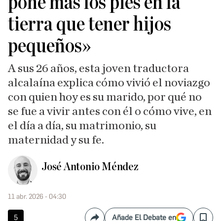
pone más los pies en la
tierra que tener hijos
pequeños»
A sus 26 años, esta joven traductora
alcalaína explica cómo vivió el noviazgo
con quien hoy es su marido, por qué no
se fue a vivir antes con él o cómo vive, en
el día a día, su matrimonio, su
maternidad y su fe.
José Antonio Méndez
11 abr. 2026 - 04:30
5
Añade El Debate en