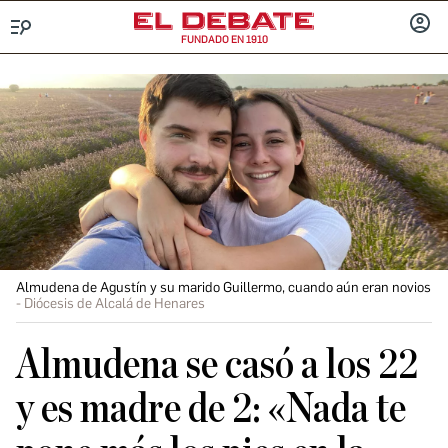
FUNDADO EN 1910
Menú
INICIA
SESIÓ
Almudena de Agustín y su marido Guillermo, cuando aún eran novios
Diócesis de Alcalá de Henares
Almudena se casó a los 22
y es madre de 2: «Nada te