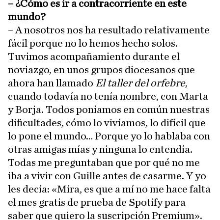
– ¿Cómo es ir a contracorriente en este
mundo?
– A nosotros nos ha resultado relativamente
fácil porque no lo hemos hecho solos.
Tuvimos acompañamiento durante el
noviazgo, en unos grupos diocesanos que
ahora han llamado
El taller del orfebre
,
cuando todavía no tenía nombre, con Marta
y Borja. Todos poníamos en común nuestras
dificultades, cómo lo vivíamos, lo difícil que
lo pone el mundo… Porque yo lo hablaba con
otras amigas mías y ninguna lo entendía.
Todas me preguntaban que por qué no me
iba a vivir con Guille antes de casarme. Y yo
les decía: «Mira, es que a mí no me hace falta
el mes gratis de prueba de Spotify para
saber que quiero la suscripción Premium».