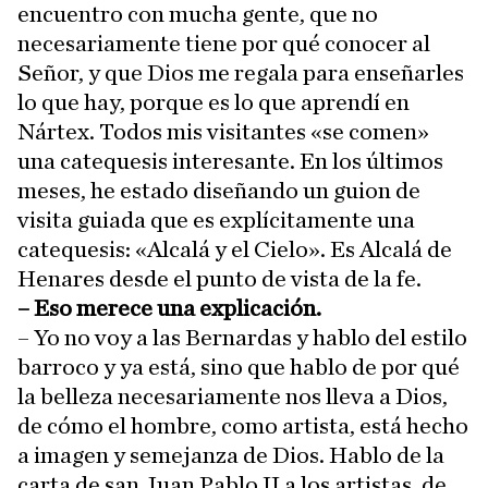
encuentro con mucha gente, que no
necesariamente tiene por qué conocer al
Señor, y que Dios me regala para enseñarles
lo que hay, porque es lo que aprendí en
Nártex. Todos mis visitantes «se comen»
una catequesis interesante. En los últimos
meses, he estado diseñando un guion de
visita guiada que es explícitamente una
catequesis: «Alcalá y el Cielo». Es Alcalá de
Henares desde el punto de vista de la fe.
– Eso merece una explicación.
– Yo no voy a las Bernardas y hablo del estilo
barroco y ya está, sino que hablo de por qué
la belleza necesariamente nos lleva a Dios,
de cómo el hombre, como artista, está hecho
a imagen y semejanza de Dios. Hablo de la
carta de san Juan Pablo II a los artistas, de