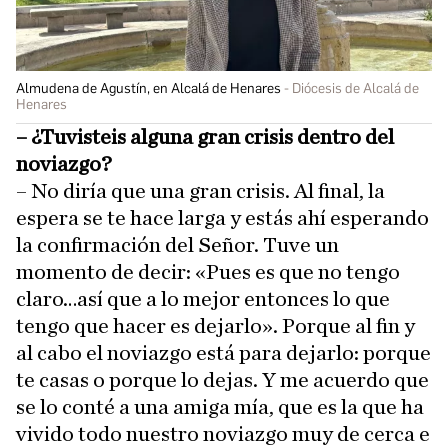
Almudena de Agustín, en Alcalá de Henares
Diócesis de Alcalá de
Henares
– ¿Tuvisteis alguna gran crisis dentro del
noviazgo?
– No diría que una gran crisis. Al final, la
espera se te hace larga y estás ahí esperando
la confirmación del Señor. Tuve un
momento de decir: «Pues es que no tengo
claro…así que a lo mejor entonces lo que
tengo que hacer es dejarlo». Porque al fin y
al cabo el noviazgo está para dejarlo: porque
te casas o porque lo dejas. Y me acuerdo que
se lo conté a una amiga mía, que es la que ha
vivido todo nuestro noviazgo muy de cerca e