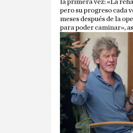
la primera vez: «La reha
pero su progreso cada v
meses después de la ope
para poder caminar», a