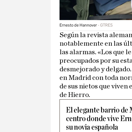
Ernesto de Hannover
GTRES
Según la revista alema
notablemente en las úl
las alarmas. «Los que 
preocupados por su esta
desmejorado y delgado. 
en Madrid con toda norm
de sus nietos que viven
de Hierro.
El elegante barrio de 
centro donde vive Er
su novia española