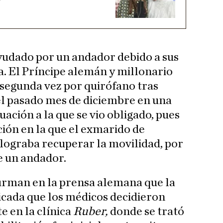
udado por un andador debido a sus
. El Príncipe alemán y millonario
 segunda vez por quirófano tras
el pasado mes de diciembre en una
uación a la que se vio obligado, pues
ión en la que el exmarido de
lograba recuperar la movilidad, por
e un andador.
irman en la prensa alemana que la
icada que los médicos decidieron
 en la clínica
Ruber,
donde se trató