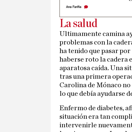
Ana Fariña
La salud
Ultimamente camina ay
problemas con la cadera
ha tenido que pasar por
haberse roto la cadera 
aparatosa caída. Una sit
tras una primera operac
Carolina de Mónaco no 
lo que debía ayudarse d
Enfermo de diabetes, af
situación era tan compl
intervenirle nuevamente