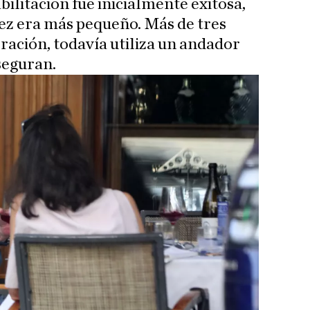
bilitación fue inicialmente exitosa,
ez era más pequeño. Más de tres
ración, todavía utiliza un andador
seguran.