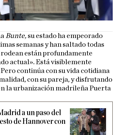
na
Bunte,
su estado ha empeorado
timas semanas y han saltado todas
le rodean están profundamente
do actual». Está visiblemente
Pero continúa con su vida cotidiana
alidad, con su pareja, y disfrutando
 en la urbanización madrileña Puerta
Madrid a un paso del
nesto de Hannover con