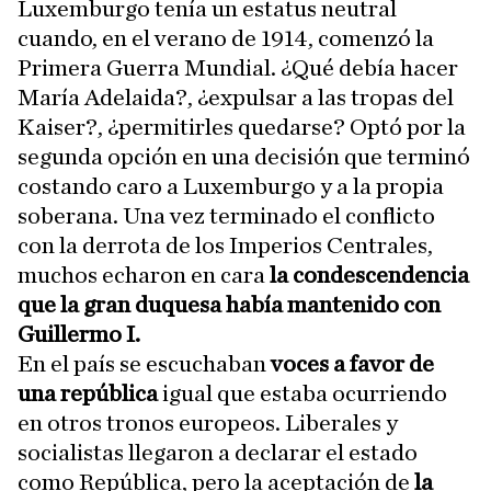
Luxemburgo tenía un estatus neutral
cuando, en el verano de 1914, comenzó la
Primera Guerra Mundial. ¿Qué debía hacer
María Adelaida?, ¿expulsar a las tropas del
Kaiser?, ¿permitirles quedarse? Optó por la
segunda opción en una decisión que terminó
costando caro a Luxemburgo y a la propia
soberana. Una vez terminado el conflicto
con la derrota de los Imperios Centrales,
muchos echaron en cara
la condescendencia
que la gran duquesa había mantenido con
Guillermo I.
En el país se escuchaban
voces a favor de
una república
igual que estaba ocurriendo
en otros tronos europeos. Liberales y
socialistas llegaron a declarar el estado
como República, pero la aceptación de
la