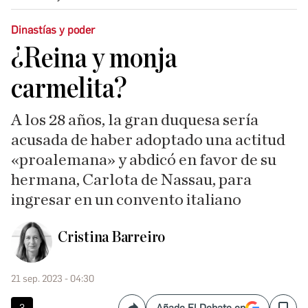
Dinastías y poder
¿Reina y monja
carmelita?
A los 28 años, la gran duquesa sería
acusada de haber adoptado una actitud
«proalemana» y abdicó en favor de su
hermana, Carlota de Nassau, para
ingresar en un convento italiano
Cristina Barreiro
21 sep. 2023 - 04:30