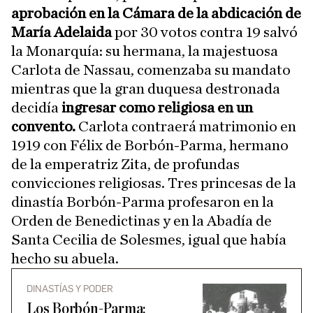
aprobación en la Cámara de la abdicación de
María Adelaida
por 30 votos contra 19 salvó
la Monarquía: su hermana, la majestuosa
Carlota de Nassau, comenzaba su mandato
mientras que la gran duquesa destronada
decidía
ingresar como religiosa en un
convento.
Carlota contraerá matrimonio en
1919 con Félix de Borbón-Parma, hermano
de la emperatriz Zita, de profundas
convicciones religiosas. Tres princesas de la
dinastía Borbón-Parma profesaron en la
Orden de Benedictinas y en la Abadía de
Santa Cecilia de Solesmes, igual que había
hecho su abuela.
DINASTÍAS Y PODER
Los Borbón-Parma: