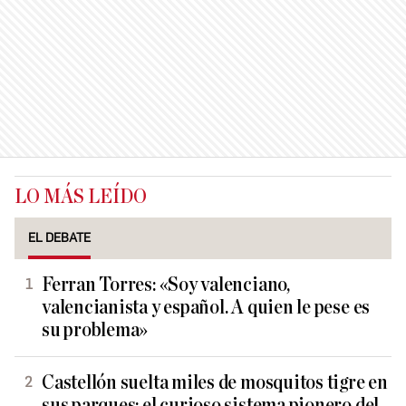
LO MÁS LEÍDO
EL DEBATE
Ferran Torres: «Soy valenciano,
valencianista y español. A quien le pese es
su problema»
Castellón suelta miles de mosquitos tigre en
sus parques: el curioso sistema pionero del