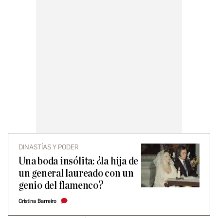
DINASTÍAS Y PODER
Una boda insólita: ¿la hija de
un general laureado con un
genio del flamenco?
Cristina Barreiro