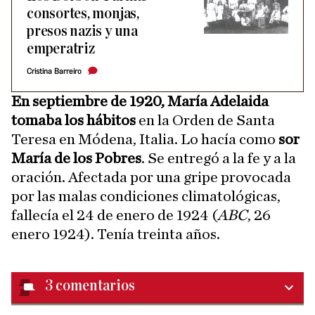
consortes, monjas,
presos nazis y una
emperatriz
Cristina Barreiro
En septiembre de 1920, María Adelaida
tomaba los hábitos
en la Orden de Santa
Teresa en Módena, Italia. Lo hacía como
sor
María de los Pobres
. Se entregó a la fe y a la
oración. Afectada por una gripe provocada
por las malas condiciones climatológicas,
fallecía el 24 de enero de 1924 (
ABC
, 26
enero 1924). Tenía treinta años.
3
comentarios