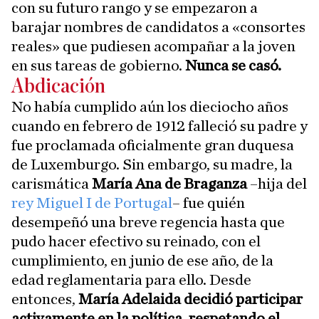
con su futuro rango y se empezaron a
barajar nombres de candidatos a «consortes
reales» que pudiesen acompañar a la joven
en sus tareas de gobierno.
Nunca se casó.
Abdicación
No había cumplido aún los dieciocho años
cuando en febrero de 1912 falleció su padre y
fue proclamada oficialmente gran duquesa
de Luxemburgo. Sin embargo, su madre, la
carismática
María Ana de Braganza
–hija del
rey Miguel I de Portugal
– fue quién
desempeñó una breve regencia hasta que
pudo hacer efectivo su reinado, con el
cumplimiento, en junio de ese año, de la
edad reglamentaria para ello. Desde
entonces,
María Adelaida decidió participar
activamente en la política, respetando el