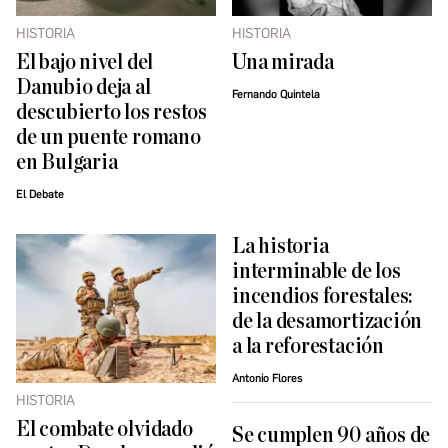
HISTORIA
HISTORIA
El bajo nivel del
Una mirada
Danubio deja al
Fernando Quintela
descubierto los restos
de un puente romano
en Bulgaria
El Debate
La historia
interminable de los
incendios forestales:
de la desamortización
a la reforestación
Antonio Flores
HISTORIA
El combate olvidado
Se cumplen 90 años de