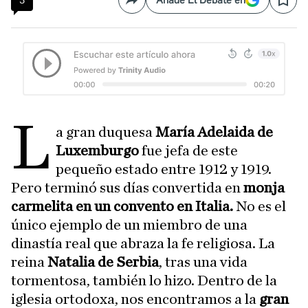
3
Añade El Debate en
Compartir
Save
L
a gran duquesa
María Adelaida de
Luxemburgo
fue jefa de este
pequeño estado entre 1912 y 1919.
Pero terminó sus días convertida en
monja
carmelita en un convento en Italia.
No es el
único ejemplo de un miembro de una
dinastía real que abraza la fe religiosa. La
reina
Natalia de Serbia
, tras una vida
tormentosa, también lo hizo. Dentro de la
iglesia ortodoxa, nos encontramos a la
gran