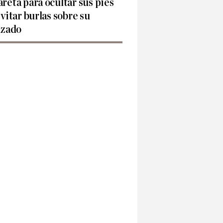
reta para ocultar sus pies
evitar burlas sobre su
lzado