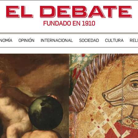
FUNDADO EN 1910
NOMÍA
OPINIÓN
INTERNACIONAL
SOCIEDAD
CULTURA
REL