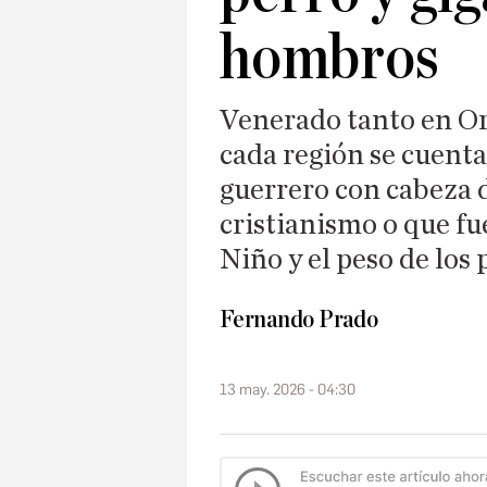
hombros
Venerado tanto en Or
cada región se cuenta
guerrero con cabeza d
cristianismo o que fu
Niño y el peso de los
Fernando Prado
13 may. 2026 - 04:30