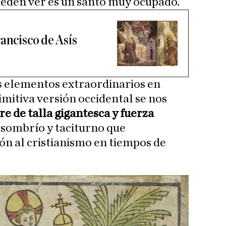
eden ver es un santo muy ocupado.
ancisco de Asís
s elementos extraordinarios en
rimitiva versión occidental se nos
e de talla gigantesca y fuerza
 sombrío y taciturno que
n al cristianismo en tiempos de