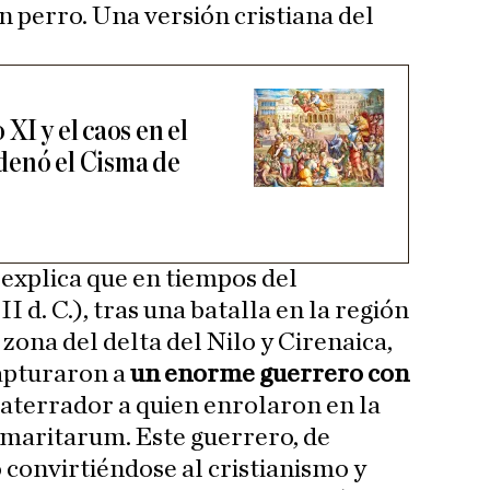
n perro. Una versión cristiana del
XI y el caos en el
denó el Cisma de
 explica que en tiempos del
I d. C.), tras una batalla en la región
zona del delta del Nilo y Cirenaica,
capturaron a
un enorme guerrero con
 aterrador a quien enrolaron en la
rmaritarum. Este guerrero, de
ó convirtiéndose al cristianismo y