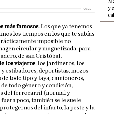
Ma
y 
ca
os más famosos
. Los que ya tenemos
mos los tiempos en los que te subías
 prácticamente imposible no
magen circular y magnetizada, para
cadero, de san Cristóbal.
e los viajeros
, los jardineros, los
 y estibadores, deportistas, mozos
 de todo tipo y laya, camioneros,
de todo género y condición,
s del ferrocarril (normal y
i fuera poco, también se le suele
protegernos del infarto, la peste y la