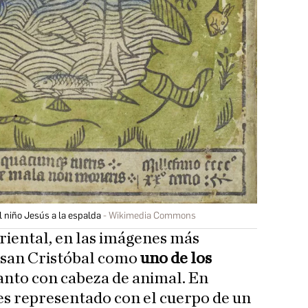
 niño Jesús a la espalda
Wikimedia Commons
Oriental, en las imágenes más
a san Cristóbal como
uno de los
santo con cabeza de animal. En
es representado con el cuerpo de un