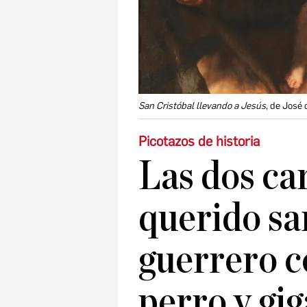
San Cristóbal llevando a Jesús
, de José 
Picotazos de historia
Las dos car
querido sa
guerrero c
perro y gi