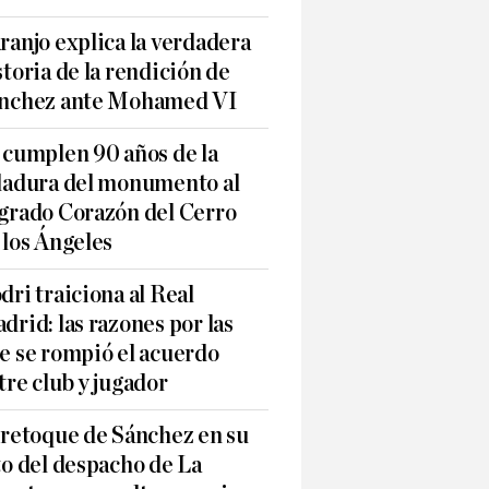
ranjo explica la verdadera
storia de la rendición de
nchez ante Mohamed VI
 cumplen 90 años de la
ladura del monumento al
grado Corazón del Cerro
 los Ángeles
dri traiciona al Real
drid: las razones por las
e se rompió el acuerdo
tre club y jugador
 retoque de Sánchez en su
to del despacho de La