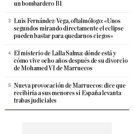
un bombardero B1
Luis Fernández-Vega, oftalmólogo: «Unos
segundos mirando directamente el eclipse
pueden bastar para quedarnos ciegos»
El misterio de Lalla Salma: dónde está y
cómo vive ocho años después de su divorcio
de Mohamed VI de Marruecos
Nueva provocación de Marruecos: dice que
recibiría a sus menores si España levanta
trabas judiciales