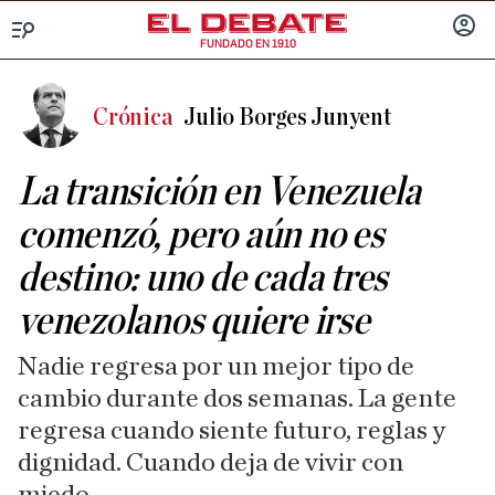
FUNDADO EN 1910
Menú
INICIA
SESIÓ
Crónica
Julio Borges Junyent
La transición en Venezuela
comenzó, pero aún no es
destino: uno de cada tres
venezolanos quiere irse
Nadie regresa por un mejor tipo de
cambio durante dos semanas. La gente
regresa cuando siente futuro, reglas y
dignidad. Cuando deja de vivir con