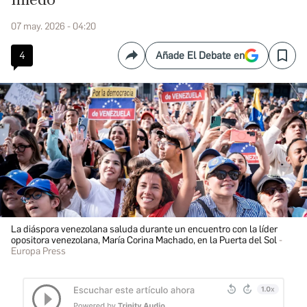
miedo
07 may. 2026 - 04:20
4
Añade El Debate en
Compartir
Save
La diáspora venezolana saluda durante un encuentro con la líder
opositora venezolana, María Corina Machado, en la Puerta del Sol
Europa Press