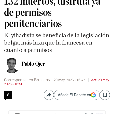
132 muertos, disfruta ya
de permisos
penitenciarios
El yihadista se beneficia de la legislación
belga, más laxa que la francesa en
cuanto a permisos
Pablo Ojer
Corresponsal en Bruselas
20 may. 2026 - 16:47
Act. 20 may.
2026 - 16:50
8
Añade El Debate en
Compartir
Save