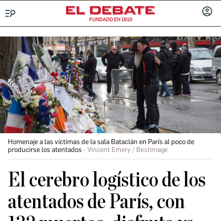
FUNDADO EN 1910
Menú
INICIA
SESIÓ
Homenaje a las víctimas de la sala Bataclán en París al poco de
producirse los atentados
Vincent Emery / Bestimage
El cerebro logístico de los
atentados de París, con