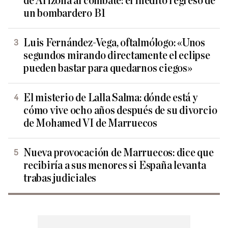
de Arizona al combate: el inédito regreso de
un bombardero B1
Luis Fernández-Vega, oftalmólogo: «Unos
segundos mirando directamente el eclipse
pueden bastar para quedarnos ciegos»
El misterio de Lalla Salma: dónde está y
cómo vive ocho años después de su divorcio
de Mohamed VI de Marruecos
Nueva provocación de Marruecos: dice que
recibiría a sus menores si España levanta
trabas judiciales