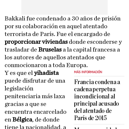
Bakkali fue condenado a 30 años de prisión
por su colaboración en aquel atentado
terrorista de París. Fue el encargado de
proporcionar viviendas
donde esconderse y
trasladar de
Bruselas
a la capital francesa a
los autores de aquellos atentados que
conmocionaron a toda Europa.
Y es que el
yihadista
MÁS INFORMACIÓN
puede disfrutar de una
Francia condena a
legislación
cadena perpetua
penitenciaria más laxa
incondicional al
principal acusado
gracias a que se
del atentado de
encuentra encarcelado
París de 2015
en
Bélgica
, de donde
tiene la nacionalidad, a