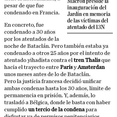
Macron preside la
pesar de que fue
inauguración del
condenado en Francia.
Jardín en memoria
de las víctimas del
En concreto, fue
atentado del 13N
condenado a 30 años
por los atentados de la
noche de Bataclán. Pero también estaba ya
condenado a otros 25 años por el intento de
atentado yihadista contra el
tren Thalis
que
hacía el trayecto entre
París
y
Amsterdan
unos meses antes de lo de Bataclán.
Pero la justicia francesa decidió unificar
ambas condenas hasta los 30 años, límite de
permanencia en prisión. Y, además, lo
trasladó a Bélgica, donde le basta con haber
cumplido
un tercio de la condena
para
disfrutar ya de permisos penitenciarios