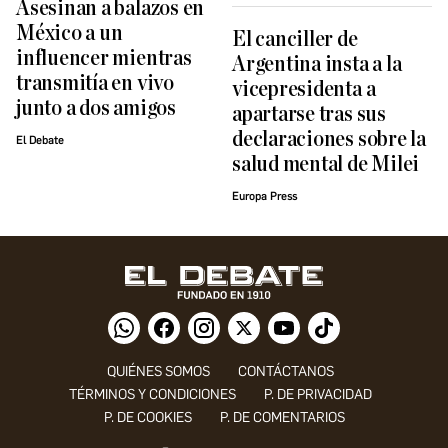
Asesinan a balazos en
México a un
El canciller de
influencer mientras
Argentina insta a la
transmitía en vivo
vicepresidenta a
junto a dos amigos
apartarse tras sus
declaraciones sobre la
El Debate
salud mental de Milei
Europa Press
QUIÉNES SOMOS
CONTÁCTANOS
TÉRMINOS Y CONDICIONES
P. DE PRIVACIDAD
P. DE COOKIES
P. DE COMENTARIOS