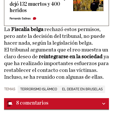
dejó 132 muertos y 400
heridos
Fernando Salinas
La
Fiscalía belga
rechazó estos permisos,
pero ante la decisión del tribunal, no puede
hacer nada, según la legislación belga.
El tribunal argumenta que el reo muestra un
claro deseo de
reintegrarse en la sociedad
ya
que ha realizado importantes esfuerzos para
restablecer el contacto con las víctimas.
Incluso, se ha reunido con algunas de ellas.
TEMAS
TERRORISMO ISLÁMICO
EL DEBATE EN BRUSELAS
8
comentarios