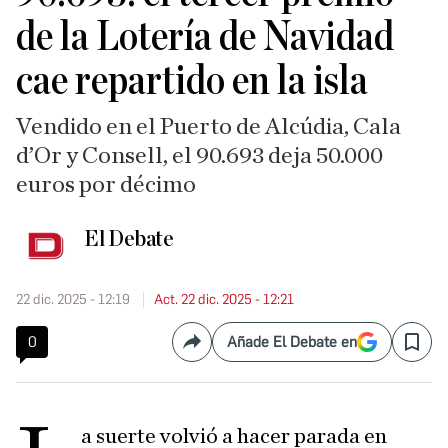
de la Lotería de Navidad
cae repartido en la isla
Vendido en el Puerto de Alcúdia, Cala
d’Or y Consell, el 90.693 deja 50.000
euros por décimo
El Debate
22 dic. 2025 - 12:19
Act. 22 dic. 2025 - 12:21
0
Añade El Debate en
Compartir
Save
a suerte volvió a hacer parada en