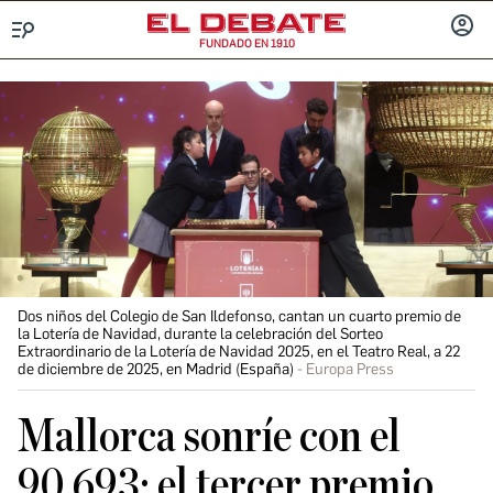
FUNDADO EN 1910
Menú
INICIA
SESIÓ
Dos niños del Colegio de San Ildefonso, cantan un cuarto premio de
la Lotería de Navidad, durante la celebración del Sorteo
Extraordinario de la Lotería de Navidad 2025, en el Teatro Real, a 22
de diciembre de 2025, en Madrid (España)
Europa Press
Mallorca sonríe con el
90.693: el tercer premio