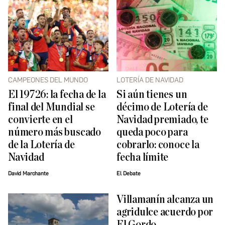
CAMPEONES DEL MUNDO
LOTERÍA DE NAVIDAD
El 19726: la fecha de la
Si aún tienes un
final del Mundial se
décimo de Lotería de
convierte en el
Navidad premiado, te
número más buscado
queda poco para
de la Lotería de
cobrarlo: conoce la
Navidad
fecha límite
David Marchante
El Debate
Villamanín alcanza un
agridulce acuerdo por
El Gordo