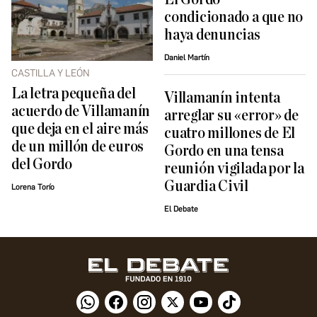
condicionado a que no
haya denuncias
Daniel Martín
CASTILLA Y LEÓN
La letra pequeña del
Villamanín intenta
acuerdo de Villamanín
arreglar su «error» de
que deja en el aire más
cuatro millones de El
de un millón de euros
Gordo en una tensa
del Gordo
reunión vigilada por la
Guardia Civil
Lorena Torío
El Debate