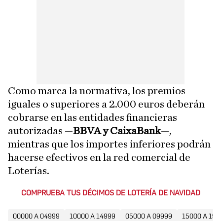
Como marca la normativa, los premios
iguales o superiores a 2.000 euros deberán
cobrarse en las entidades financieras
autorizadas —
BBVA y CaixaBank
—,
mientras que los importes inferiores podrán
hacerse efectivos en la red comercial de
Loterías.
COMPRUEBA TUS DÉCIMOS DE LOTERÍA DE NAVIDAD
00000 A 04999
10000 A 14999
05000 A 09999
15000 A 199