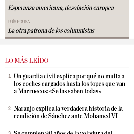
Esperanza americana, desolación europea
LUÍS POUSA
La otra patrona de los columnistas
LO MÁS LEÍDO
Un guardia civil explica por qué no multa a
los coches cargados hasta los topes que van
a Marruecos: «Se las saben todas»
Naranjo explica la verdadera historia de la
rendición de Sánchez ante Mohamed VI
Se cumplen 90 años de la voladura del