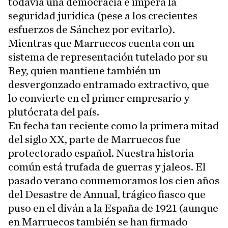
todavía una democracia e impera la
seguridad jurídica (pese a los crecientes
esfuerzos de Sánchez por evitarlo).
Mientras que Marruecos cuenta con un
sistema de representación tutelado por su
Rey, quien mantiene también un
desvergonzado entramado extractivo, que
lo convierte en el primer empresario y
plutócrata del país.
En fecha tan reciente como la primera mitad
del siglo XX, parte de Marruecos fue
protectorado español. Nuestra historia
común está trufada de guerras y jaleos. El
pasado verano conmemoramos los cien años
del Desastre de Annual, trágico fiasco que
puso en el diván a la España de 1921 (aunque
en Marruecos también se han firmado