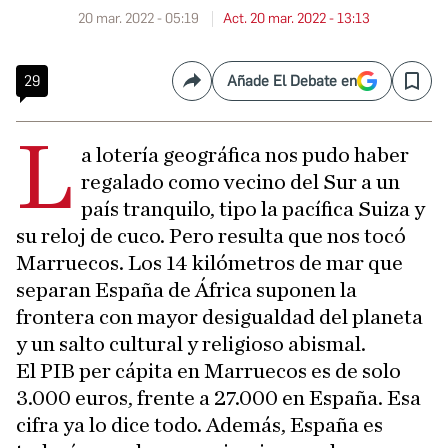
20 mar. 2022 - 05:19
Act. 20 mar. 2022 - 13:13
29
Añade El Debate en
Compartir
Save
L
a lotería geográfica nos pudo haber
regalado como vecino del Sur a un
país tranquilo, tipo la pacífica Suiza y
su reloj de cuco. Pero resulta que nos tocó
Marruecos. Los 14 kilómetros de mar que
separan España de África suponen la
frontera con mayor desigualdad del planeta
y un salto cultural y religioso abismal.
El PIB per cápita en Marruecos es de solo
3.000 euros, frente a 27.000 en España. Esa
cifra ya lo dice todo. Además, España es