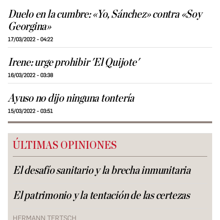
Duelo en la cumbre: «Yo, Sánchez» contra «Soy
Georgina»
17/03/2022 - 04:22
Irene: urge prohibir 'El Quijote'
16/03/2022 - 03:38
Ayuso no dijo ninguna tontería
15/03/2022 - 03:51
ÚLTIMAS OPINIONES
El desafío sanitario y la brecha inmunitaria
El patrimonio y la tentación de las certezas
HERMANN TERTSCH