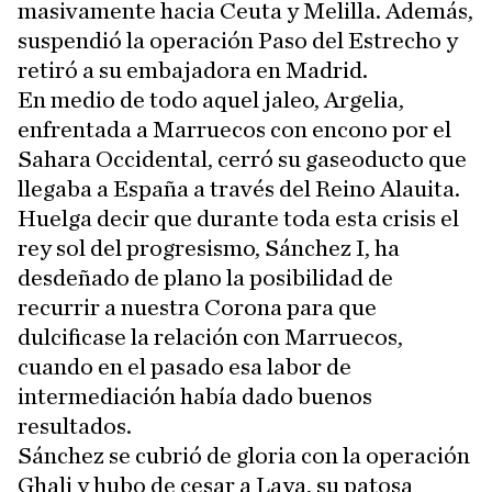
masivamente hacia Ceuta y Melilla. Además,
suspendió la operación Paso del Estrecho y
retiró a su embajadora en Madrid.
En medio de todo aquel jaleo, Argelia,
enfrentada a Marruecos con encono por el
Sahara Occidental, cerró su gaseoducto que
llegaba a España a través del Reino Alauita.
Huelga decir que durante toda esta crisis el
rey sol del progresismo, Sánchez I, ha
desdeñado de plano la posibilidad de
recurrir a nuestra Corona para que
dulcificase la relación con Marruecos,
cuando en el pasado esa labor de
intermediación había dado buenos
resultados.
Sánchez se cubrió de gloria con la operación
Ghali y hubo de cesar a Laya, su patosa