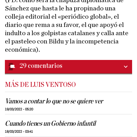
(PD: cómo será la chapuza diplomática de
Sánchez que hasta le ha propinado una
colleja editorial el «periódico global», el
diario que rema a su favor, el que apoyó el
indulto a los golpistas catalanes y calla ante
el pasteleo con Bildu y la incompetencia
económica).
29
comentarios
MÁS DE LUIS VENTOSO
Vamos a contar lo que no se quiere ver
19/03/2022 - 05:20
Cuando tienes un Gobierno infantil
18/03/2022 - 03:41