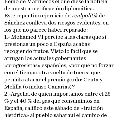
Reino de Marruecos el que diese la noticia
de nuestra rectificación diplomática.
Este repentino ejercicio de
realpolitik
de
Sánchez conlleva dos riesgos evidentes, en
los que no parece haber reparado:
1.- Mohamed VI percibe a las claras que si
presionas un poco a España acabas
recogiendo frutos. Visto lo fácil que se
arrugan los actuales gobernantes
«progresistas» españoles, ¿por qué no forzar
con el tiempo otra vuelta de tuerca que
permita atacar el premio gordo: Ceuta y
Melilla (o incluso Canarias)?
2.-Argelia, de quien importamos entre el 25
% y el 40 % del gas que consumimos en
España, calificó este sábado de «traición
histórica» al pueblo saharaui el cambio de