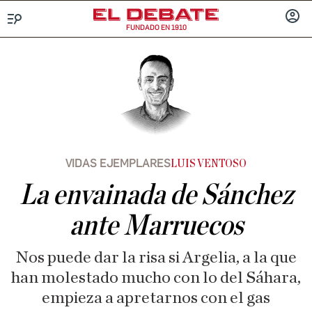
FUNDADO EN 1910
Menú
INICIA
SESIÓ
VIDAS EJEMPLARES
LUIS VENTOSO
La envainada de Sánchez
ante Marruecos
Nos puede dar la risa si Argelia, a la que
han molestado mucho con lo del Sáhara,
empieza a apretarnos con el gas