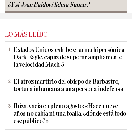
¿Y si Joan Baldoví lidera Sumar?
LO MÁS LEÍDO
Estados Unidos exhibe el arma hipersónica
Dark Eagle, capaz de superar ampliamente
la velocidad Mach 5
El atroz martirio del obispo de Barbastro,
tortura inhumana a una persona indefensa
Ibiza, vacía en pleno agosto: «Hace nueve
años no cabía ni una toalla; ¿dónde está todo
ese público?»