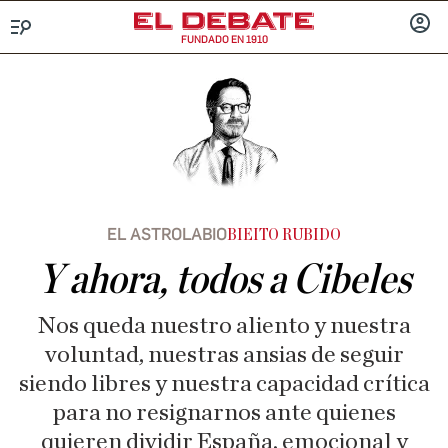
FUNDADO EN 1910
Menú
INICIA
SESIÓ
EL ASTROLABIO
BIEITO RUBIDO
Y ahora, todos a Cibeles
Nos queda nuestro aliento y nuestra
voluntad, nuestras ansias de seguir
siendo libres y nuestra capacidad crítica
para no resignarnos ante quienes
quieren dividir España, emocional y