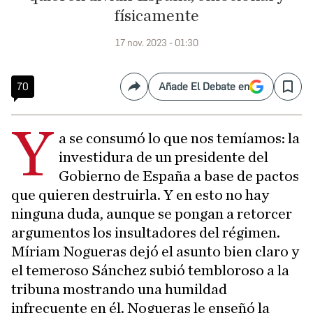
físicamente
17 nov. 2023 - 01:30
70
Añade El Debate en
Compartir
Save
Y
a se consumó lo que nos temíamos: la
investidura de un presidente del
Gobierno de España a base de pactos
que quieren destruirla. Y en esto no hay
ninguna duda, aunque se pongan a retorcer
argumentos los insultadores del régimen.
Míriam Nogueras dejó el asunto bien claro y
el temeroso Sánchez subió tembloroso a la
tribuna mostrando una humildad
infrecuente en él. Nogueras le enseñó la