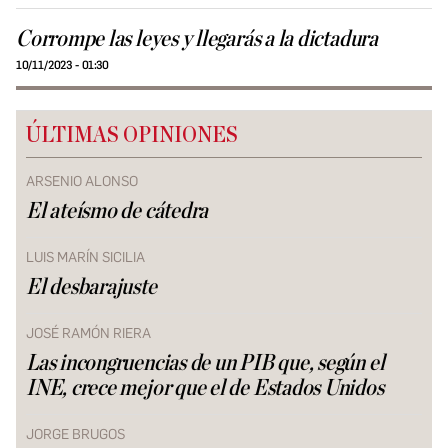
Corrompe las leyes y llegarás a la dictadura
10/11/2023 - 01:30
ÚLTIMAS OPINIONES
ARSENIO ALONSO
El ateísmo de cátedra
LUIS MARÍN SICILIA
El desbarajuste
JOSÉ RAMÓN RIERA
Las incongruencias de un PIB que, según el
INE, crece mejor que el de Estados Unidos
JORGE BRUGOS