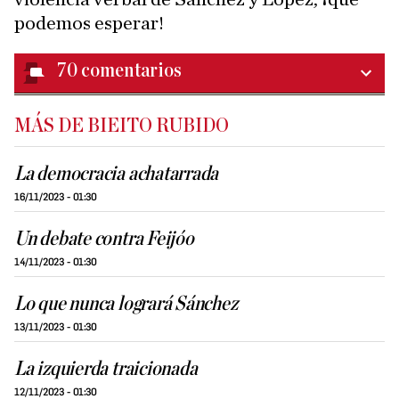
podemos esperar!
70
comentarios
MÁS DE BIEITO RUBIDO
La democracia achatarrada
16/11/2023 - 01:30
Un debate contra Feijóo
14/11/2023 - 01:30
Lo que nunca logrará Sánchez
13/11/2023 - 01:30
La izquierda traicionada
12/11/2023 - 01:30