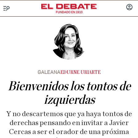
FUNDADO EN 1910
Menú
INICIA
SESIÓ
GALEANA
EDURNE URIARTE
Bienvenidos los tontos de
izquierdas
Y no descartemos que ya haya tontos de
derechas pensando en invitar a Javier
Cercas a ser el orador de una próxima