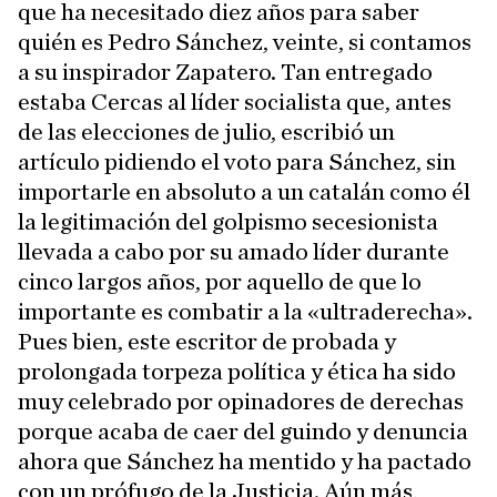
que ha necesitado diez años para saber
quién es Pedro Sánchez, veinte, si contamos
a su inspirador Zapatero. Tan entregado
estaba Cercas al líder socialista que, antes
de las elecciones de julio, escribió un
artículo pidiendo el voto para Sánchez, sin
importarle en absoluto a un catalán como él
la legitimación del golpismo secesionista
llevada a cabo por su amado líder durante
cinco largos años, por aquello de que lo
importante es combatir a la «ultraderecha».
Pues bien, este escritor de probada y
prolongada torpeza política y ética ha sido
muy celebrado por opinadores de derechas
porque acaba de caer del guindo y denuncia
ahora que Sánchez ha mentido y ha pactado
con un prófugo de la Justicia. Aún más,