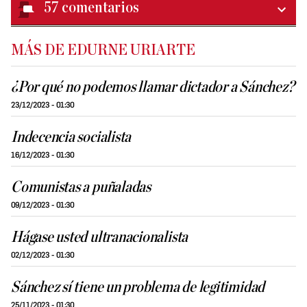
57
comentarios
MÁS DE EDURNE URIARTE
¿Por qué no podemos llamar dictador a Sánchez?
23/12/2023 - 01:30
Indecencia socialista
16/12/2023 - 01:30
Comunistas a puñaladas
09/12/2023 - 01:30
Hágase usted ultranacionalista
02/12/2023 - 01:30
Sánchez sí tiene un problema de legitimidad
25/11/2023 - 01:30