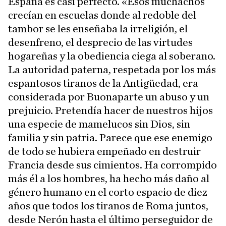
España es casi perfecto. «Esos muchachos
crecían en escuelas donde al redoble del
tambor se les enseñaba la irreligión, el
desenfreno, el desprecio de las virtudes
hogareñas y la obediencia ciega al soberano.
La autoridad paterna, respetada por los más
espantosos tiranos de la Antigüedad, era
considerada por Buonaparte un abuso y un
prejuicio. Pretendía hacer de nuestros hijos
una especie de mamelucos sin Dios, sin
familia y sin patria. Parece que ese enemigo
de todo se hubiera empeñado en destruir
Francia desde sus cimientos. Ha corrompido
más él a los hombres, ha hecho más daño al
género humano en el corto espacio de diez
años que todos los tiranos de Roma juntos,
desde Nerón hasta el último perseguidor de