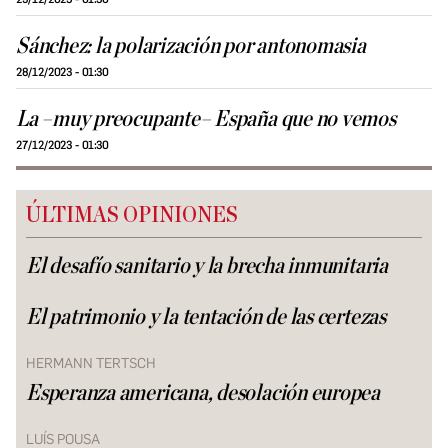
Sánchez: la polarización por antonomasia
28/12/2023 - 01:30
La –muy preocupante– España que no vemos
27/12/2023 - 01:30
ÚLTIMAS OPINIONES
El desafío sanitario y la brecha inmunitaria
El patrimonio y la tentación de las certezas
HERMANN TERTSCH
Esperanza americana, desolación europea
LUÍS POUSA