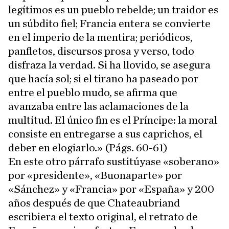
legítimos es un pueblo rebelde; un traidor es
un súbdito fiel; Francia entera se convierte
en el imperio de la mentira; periódicos,
panfletos, discursos prosa y verso, todo
disfraza la verdad. Si ha llovido, se asegura
que hacía sol; si el tirano ha paseado por
entre el pueblo mudo, se afirma que
avanzaba entre las aclamaciones de la
multitud. El único fin es el Príncipe: la moral
consiste en entregarse a sus caprichos, el
deber en elogiarlo.» (Págs. 60-61)
En este otro párrafo sustitúyase «soberano»
por «presidente», «Buonaparte» por
«Sánchez» y «Francia» por «España» y 200
años después de que Chateaubriand
escribiera el texto original, el retrato de