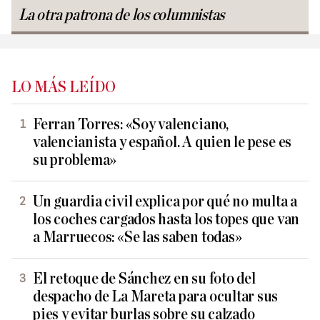
La otra patrona de los columnistas
LO MÁS LEÍDO
Ferran Torres: «Soy valenciano,
valencianista y español. A quien le pese es
su problema»
Un guardia civil explica por qué no multa a
los coches cargados hasta los topes que van
a Marruecos: «Se las saben todas»
El retoque de Sánchez en su foto del
despacho de La Mareta para ocultar sus
pies y evitar burlas sobre su calzado