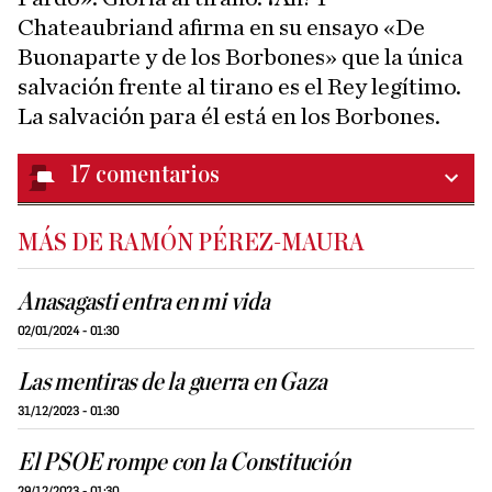
Chateaubriand afirma en su ensayo «De
Buonaparte y de los Borbones» que la única
salvación frente al tirano es el Rey legítimo.
La salvación para él está en los Borbones.
17
comentarios
MÁS DE RAMÓN PÉREZ-MAURA
Anasagasti entra en mi vida
02/01/2024 - 01:30
Las mentiras de la guerra en Gaza
31/12/2023 - 01:30
El PSOE rompe con la Constitución
29/12/2023 - 01:30