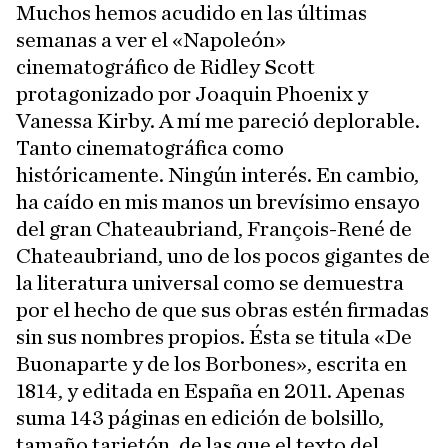
Muchos hemos acudido en las últimas
semanas a ver el «Napoleón»
cinematográfico de Ridley Scott
protagonizado por Joaquin Phoenix y
Vanessa Kirby. A mí me pareció deplorable.
Tanto cinematográfica como
históricamente. Ningún interés. En cambio,
ha caído en mis manos un brevísimo ensayo
del gran Chateaubriand, François-René de
Chateaubriand, uno de los pocos gigantes de
la literatura universal como se demuestra
por el hecho de que sus obras estén firmadas
sin sus nombres propios. Ésta se titula «De
Buonaparte y de los Borbones», escrita en
1814, y editada en España en 2011. Apenas
suma 143 páginas en edición de bolsillo,
tamaño tarjetón, de las que el texto del