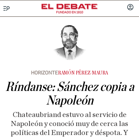
FUNDADO EN 1910
Menú
INICIA
SESIÓ
HORIZONTE
RAMÓN PÉREZ-MAURA
Ríndanse: Sánchez copia a
Napoleón
Chateaubriand estuvo al servicio de
Napoleón y conoció muy de cerca las
políticas del Emperador y déspota. Y