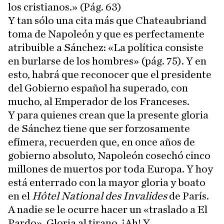
los cristianos.» (Pág. 63)
Y tan sólo una cita más que Chateaubriand
toma de Napoleón y que es perfectamente
atribuible a Sánchez: «La política consiste
en burlarse de los hombres» (pág. 75). Y en
esto, habrá que reconocer que el presidente
del Gobierno español ha superado, con
mucho, al Emperador de los Franceses.
Y para quienes crean que la presente gloria
de Sánchez tiene que ser forzosamente
efímera, recuerden que, en once años de
gobierno absoluto, Napoleón cosechó cinco
millones de muertos por toda Europa. Y hoy
está enterrado con la mayor gloria y boato
en el
Hôtel National des Invalides
de París.
A nadie se le ocurre hacer un «traslado a El
Pardo». Gloria al tirano. ¡Ah! Y