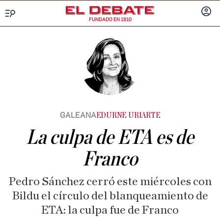
FUNDADO EN 1910
Menú
INICIA
SESIÓ
GALEANA
EDURNE URIARTE
La culpa de ETA es de
Franco
Pedro Sánchez cerró este miércoles con
Bildu el círculo del blanqueamiento de
ETA: la culpa fue de Franco