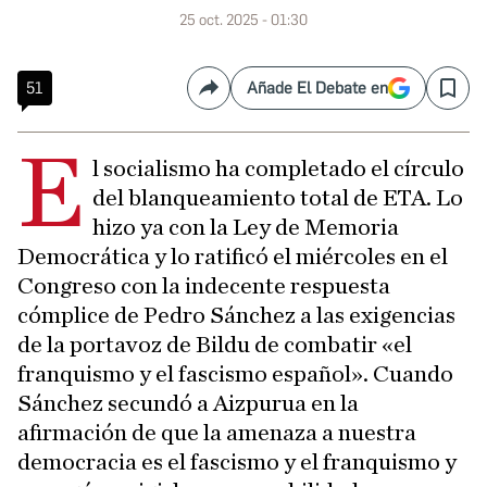
25 oct. 2025 - 01:30
51
Añade El Debate en
Compartir
Save
E
l socialismo ha completado el círculo
del blanqueamiento total de ETA. Lo
hizo ya con la Ley de Memoria
Democrática y lo ratificó el miércoles en el
Congreso con la indecente respuesta
cómplice de Pedro Sánchez a las exigencias
de la portavoz de Bildu de combatir «el
franquismo y el fascismo español». Cuando
Sánchez secundó a Aizpurua en la
afirmación de que la amenaza a nuestra
democracia es el fascismo y el franquismo y