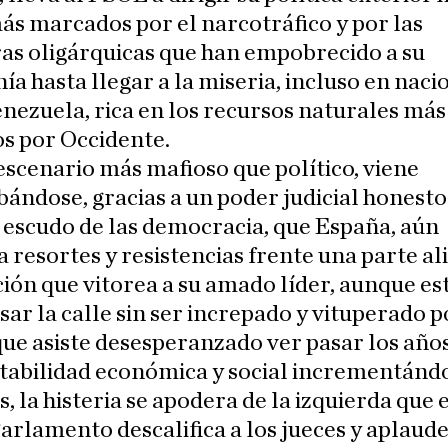
ás marcados por el narcotráfico y por las
as oligárquicas que han empobrecido a su
ía hasta llegar a la miseria, incluso en naci
ezuela, rica en los recursos naturales más
s por Occidente.
escenario más mafioso que político, viene
ndose, gracias a un poder judicial honesto
, escudo de las democracia, que España, aún
 resortes y resistencias frente una parte a
ción que vitorea a su amado líder, aunque es
sar la calle sin ser increpado y vituperado p
ue asiste desesperanzado ver pasar los año
tabilidad económica y social incrementánd
, la histeria se apodera de la izquierda que 
arlamento descalifica a los jueces y aplaud