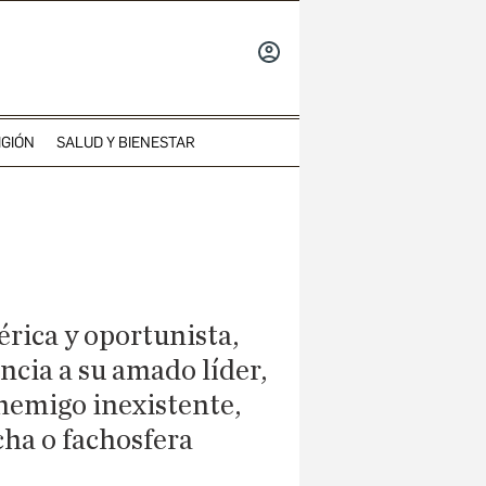
INICIAR
SESIÓN
IGIÓN
SALUD Y BIENESTAR
érica y oportunista,
ncia a su amado líder,
nemigo inexistente,
cha o fachosfera