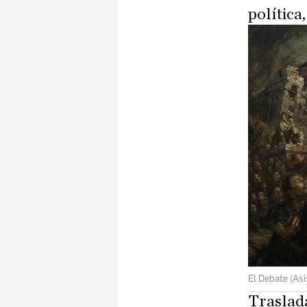
política
El Debate (Asi
Trasladá