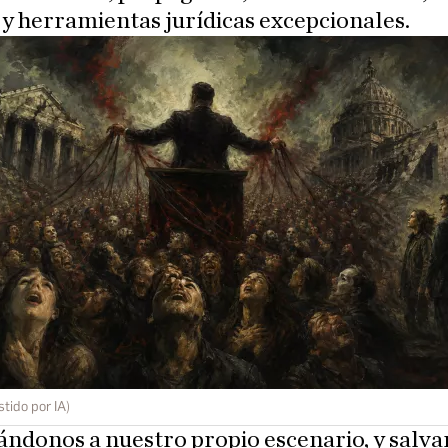
, y herramientas jurídicas excepcionales.
stido por IA)
ndonos a nuestro propio escenario, y salva