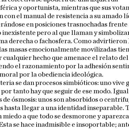
férica y oportunista, mientras que sus vota
 con el manual de resistencia a su amado lí
rándose en posiciones trasnochadas frente 
 inexistente pero al que llaman y simboliz
ma derecha o fachosfera. Como advirtieron 
 las masas emocionalmente movilizadas tie
 cualquier hecho que amenace el relato del
endo el razonamiento por la adhesión senti
o moral por la obediencia ideológica.
steria se dan procesos simbióticos: uno vive 
y por tanto hay que seguir de ese modo. Igu
 de ósmosis: unos son absorbidos o centrif
s hasta llegar a una identidad inseparable.
n miedo a que todo se desmorone y aparezca
Esta se hace inadmisible e insoportable; ant