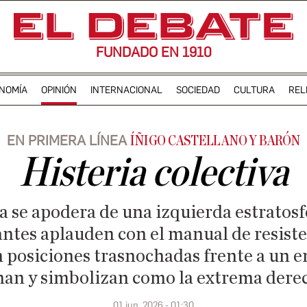
FUNDADO EN 1910
NOMÍA
OPINIÓN
INTERNACIONAL
SOCIEDAD
CULTURA
REL
EN PRIMERA LÍNEA
ÍÑIGO CASTELLANO Y BARÓN
Histeria colectiva
va se apodera de una izquierda estratosf
ntes aplauden con el manual de resiste
 posiciones trasnochadas frente a un e
man y simbolizan como la extrema dere
01 jun. 2026 - 01:30