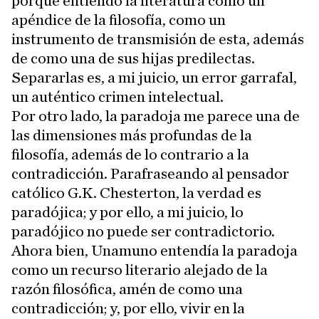
porque entiendo la literatura como un
apéndice de la filosofía, como un
instrumento de transmisión de esta, además
de como una de sus hijas predilectas.
Separarlas es, a mi juicio, un error garrafal,
un auténtico crimen intelectual.
Por otro lado, la paradoja me parece una de
las dimensiones más profundas de la
filosofía, además de lo contrario a la
contradicción. Parafraseando al pensador
católico G.K. Chesterton, la verdad es
paradójica; y por ello, a mi juicio, lo
paradójico no puede ser contradictorio.
Ahora bien, Unamuno entendía la paradoja
como un recurso literario alejado de la
razón filosófica, amén de como una
contradicción; y, por ello, vivir en la