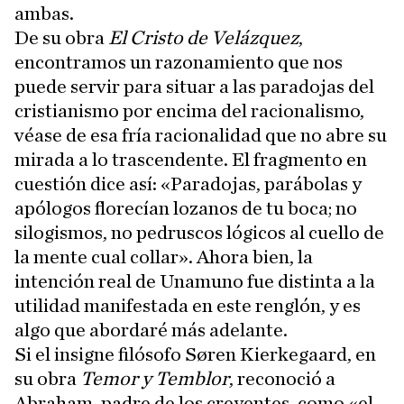
ambas.
De su obra
El Cristo de Velázquez
,
encontramos un razonamiento que nos
puede servir para situar a las paradojas del
cristianismo por encima del racionalismo,
véase de esa fría racionalidad que no abre su
mirada a lo trascendente. El fragmento en
cuestión dice así: «Paradojas, parábolas y
apólogos florecían lozanos de tu boca; no
silogismos, no pedruscos lógicos al cuello de
la mente cual collar». Ahora bien, la
intención real de Unamuno fue distinta a la
utilidad manifestada en este renglón, y es
algo que abordaré más adelante.
Si el insigne filósofo Søren Kierkegaard, en
su obra
Temor y Temblor
, reconoció a
Abraham, padre de los creyentes, como «el