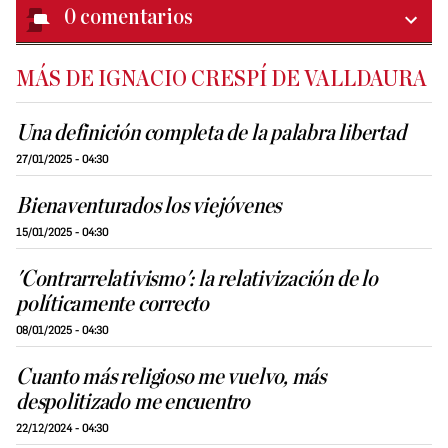
0
comentarios
MÁS DE IGNACIO CRESPÍ DE VALLDAURA
Una definición completa de la palabra libertad
27/01/2025 - 04:30
Bienaventurados los viejóvenes
15/01/2025 - 04:30
'Contrarrelativismo': la relativización de lo
políticamente correcto
08/01/2025 - 04:30
Cuanto más religioso me vuelvo, más
despolitizado me encuentro
22/12/2024 - 04:30