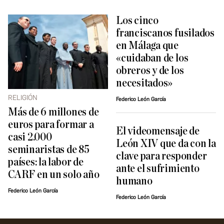
Los cinco
franciscanos fusilados
en Málaga que
«cuidaban de los
obreros y de los
necesitados»
RELIGIÓN
Federico León García
Más de 6 millones de
euros para formar a
El videomensaje de
casi 2.000
León XIV que da con la
seminaristas de 85
clave para responder
países: la labor de
ante el sufrimiento
CARF en un solo año
humano
Federico León García
Federico León García