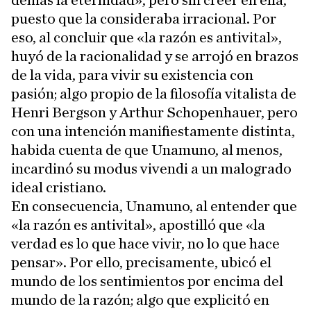
demás la eternidad», pero sin creer en ella,
puesto que la consideraba irracional. Por
eso, al concluir que «la razón es antivital»,
huyó de la racionalidad y se arrojó en brazos
de la vida, para vivir su existencia con
pasión; algo propio de la filosofía vitalista de
Henri Bergson y Arthur Schopenhauer, pero
con una intención manifiestamente distinta,
habida cuenta de que Unamuno, al menos,
incardinó su modus vivendi a un malogrado
ideal cristiano.
En consecuencia, Unamuno, al entender que
«la razón es antivital», apostilló que «la
verdad es lo que hace vivir, no lo que hace
pensar». Por ello, precisamente, ubicó el
mundo de los sentimientos por encima del
mundo de la razón; algo que explicitó en