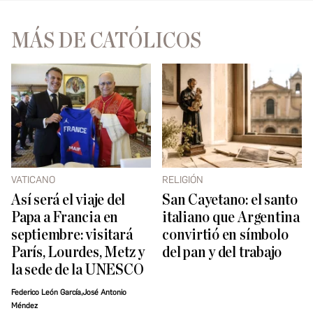
MÁS DE CATÓLICOS
VATICANO
RELIGIÓN
Así será el viaje del
San Cayetano: el santo
Papa a Francia en
italiano que Argentina
septiembre: visitará
convirtió en símbolo
París, Lourdes, Metz y
del pan y del trabajo
la sede de la UNESCO
Federico León García,José Antonio
Méndez