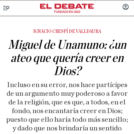
FUNDADO EN 1910
Menú
INICIA
SESIÓ
IGNACIO CRESPÍ DE VALLDAURA
Miguel de Unamuno: ¿un
ateo que quería creer en
Dios?
Incluso en su error, nos hace partícipes
de un argumento muy poderoso a favor
de la religión, que es que, a todos, en el
fondo, nos encantaría creer en Dios;
puesto que ello haría todo más sencillo;
y dado que nos brindaría un sentido