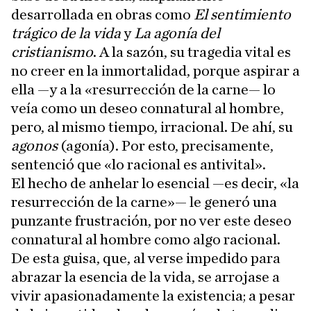
desarrollada en obras como
El sentimiento
trágico de la vida
y
La agonía del
cristianismo
. A la sazón, su tragedia vital es
no creer en la inmortalidad, porque aspirar a
ella —y a la «resurrección de la carne— lo
veía como un deseo connatural al hombre,
pero, al mismo tiempo, irracional. De ahí, su
agonos
(agonía). Por esto, precisamente,
sentenció que «lo racional es antivital».
El hecho de anhelar lo esencial —es decir, «la
resurrección de la carne»— le generó una
punzante frustración, por no ver este deseo
connatural al hombre como algo racional.
De esta guisa, que, al verse impedido para
abrazar la esencia de la vida, se arrojase a
vivir apasionadamente la existencia; a pesar