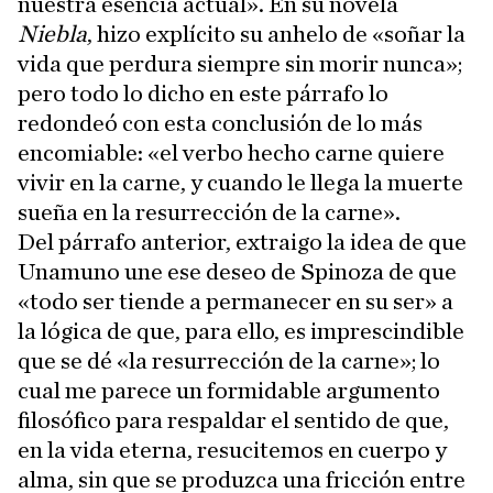
nuestra esencia actual». En su novela
Niebla
, hizo explícito su anhelo de «soñar la
vida que perdura siempre sin morir nunca»;
pero todo lo dicho en este párrafo lo
redondeó con esta conclusión de lo más
encomiable: «el verbo hecho carne quiere
vivir en la carne, y cuando le llega la muerte
sueña en la resurrección de la carne».
Del párrafo anterior, extraigo la idea de que
Unamuno une ese deseo de Spinoza de que
«todo ser tiende a permanecer en su ser» a
la lógica de que, para ello, es imprescindible
que se dé «la resurrección de la carne»; lo
cual me parece un formidable argumento
filosófico para respaldar el sentido de que,
en la vida eterna, resucitemos en cuerpo y
alma, sin que se produzca una fricción entre