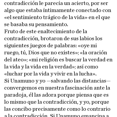
contradicción le parecía un acierto, por ser
algo que estaba íntimamente conectado con
«el sentimiento trágico de la vida» en el que
se basaba su pensamiento.
Fruto de este enaltecimiento de la
contradicción, brotaron de sus labios los
siguientes juegos de palabras: «oye mi
ruego, tú, Dios que no existes»; «la oración
del ateo»; «mi religión es buscar la verdad en
la vida y la vida en la verdad»; así como
«luchar por la vida y vivir en la lucha».
Si Unamuno y yo —salvando las distancias—
convergemos en nuestra fascinación ante la
paradoja, él las adora porque piensa que es
lo mismo que la contradicción, y yo, porque
las concibo precisamente como lo contrario
a la contradicción. Si Unamuno emancipa a