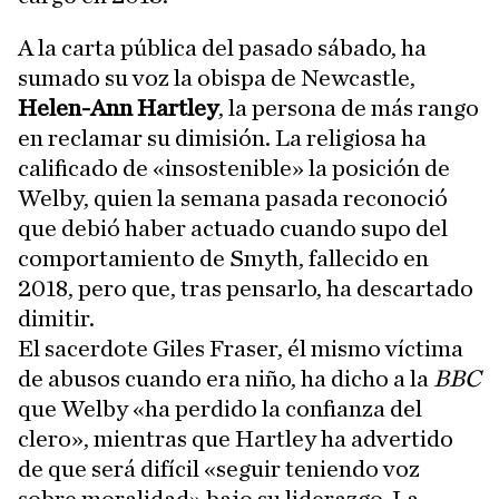
A la carta pública del pasado sábado, ha
sumado su voz la obispa de Newcastle,
Helen-Ann Hartley
, la persona de más rango
en reclamar su dimisión. La religiosa ha
calificado de «insostenible» la posición de
Welby, quien la semana pasada reconoció
que debió haber actuado cuando supo del
comportamiento de Smyth, fallecido en
2018, pero que, tras pensarlo, ha descartado
dimitir.
El sacerdote Giles Fraser, él mismo víctima
de abusos cuando era niño, ha dicho a la
BBC
que Welby «ha perdido la confianza del
clero», mientras que Hartley ha advertido
de que será difícil «seguir teniendo voz