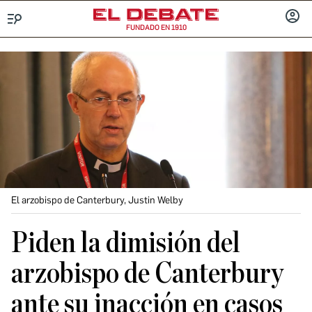
FUNDADO EN 1910
Menú
INICIA
SESIÓ
El arzobispo de Canterbury, Justin Welby
Piden la dimisión del
arzobispo de Canterbury
ante su inacción en casos