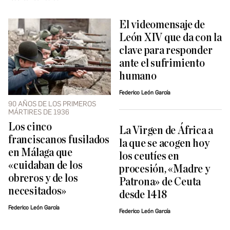
El videomensaje de
León XIV que da con la
clave para responder
ante el sufrimiento
humano
Federico León García
90 AÑOS DE LOS PRIMEROS
MÁRTIRES DE 1936
Los cinco
La Virgen de África a
franciscanos fusilados
la que se acogen hoy
en Málaga que
los ceutíes en
«cuidaban de los
procesión, «Madre y
obreros y de los
Patrona» de Ceuta
necesitados»
desde 1418
Federico León García
Federico León García