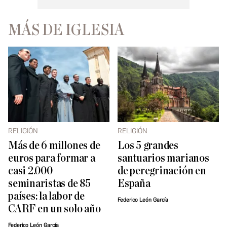
MÁS DE IGLESIA
RELIGIÓN
RELIGIÓN
Más de 6 millones de
Los 5 grandes
euros para formar a
santuarios marianos
casi 2.000
de peregrinación en
seminaristas de 85
España
países: la labor de
Federico León García
CARF en un solo año
Federico León García