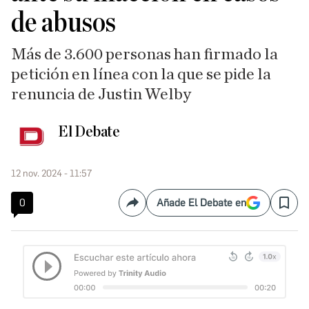
de abusos
Más de 3.600 personas han firmado la
petición en línea con la que se pide la
renuncia de Justin Welby
El Debate
12 nov. 2024 - 11:57
0
Añade El Debate en
Compartir
Save