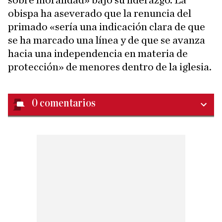
sobre moralidad» bajo su liderazgo. La
obispa ha aseverado que la renuncia del
primado «sería una indicación clara de que
se ha marcado una línea y de que se avanza
hacia una independencia en materia de
protección» de menores dentro de la iglesia.
0
comentarios