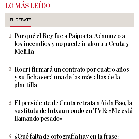
LO MÁS LEÍDO
EL DEBATE
Por qué el Rey fue a Paiporta, Adamuz o a
los incendios y no puede ir ahora a Ceuta y
Melilla
Rodri firmará un contrato por cuatro años
y su ficha será una de las más altas de la
plantilla
El presidente de Ceuta retrata a Aida Bao, la
sustituta de Intxaurrondo en TVE: «Me está
llamando pesado»
¿Qué falta de ortografía hay en la frase: