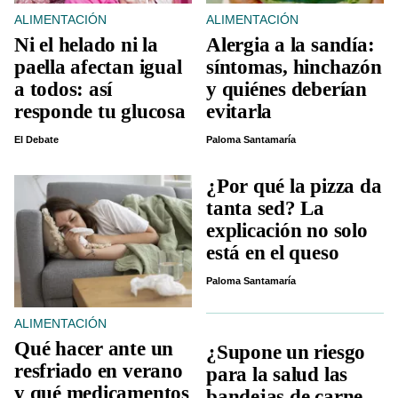
ALIMENTACIÓN
ALIMENTACIÓN
Ni el helado ni la
Alergia a la sandía:
paella afectan igual
síntomas, hinchazón
a todos: así
y quiénes deberían
responde tu glucosa
evitarla
El Debate
Paloma Santamaría
¿Por qué la pizza da
tanta sed? La
explicación no solo
está en el queso
Paloma Santamaría
ALIMENTACIÓN
Qué hacer ante un
¿Supone un riesgo
resfriado en verano
para la salud las
y qué medicamentos
bandejas de carne