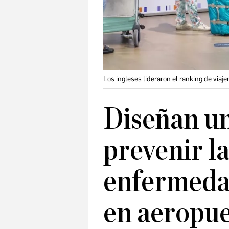
Los ingleses lideraron el ranking de viaj
Diseñan u
prevenir l
enfermedad
en aeropu