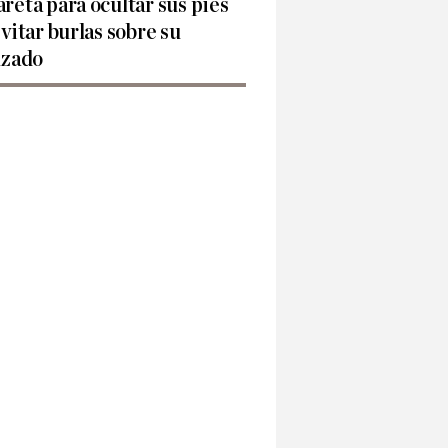
reta para ocultar sus pies
evitar burlas sobre su
lzado