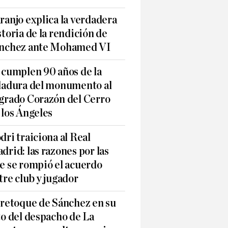
ranjo explica la verdadera
storia de la rendición de
nchez ante Mohamed VI
 cumplen 90 años de la
ladura del monumento al
grado Corazón del Cerro
 los Ángeles
dri traiciona al Real
drid: las razones por las
e se rompió el acuerdo
tre club y jugador
 retoque de Sánchez en su
to del despacho de La