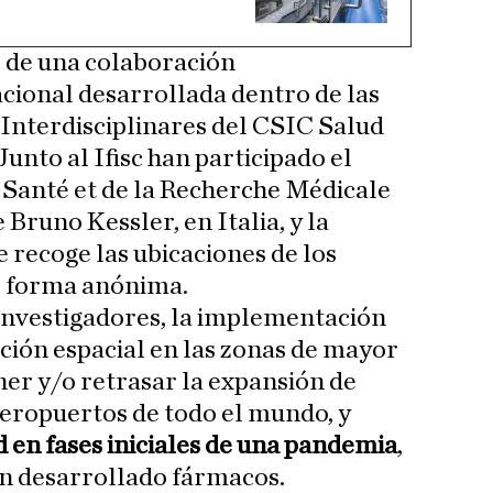
o de una colaboración
acional desarrollada dentro de las
Interdisciplinares del CSIC Salud
Junto al Ifisc han participado el
a Santé et de la Recherche Médicale
Bruno Kessler, en Italia, y la
 recoge las ubicaciones de los
de forma anónima.
investigadores, la implementación
ión espacial en las zonas de mayor
ner y/o retrasar la expansión de
aeropuertos de todo el mundo, y
ad en fases iniciales de una pandemia
,
an desarrollado fármacos.