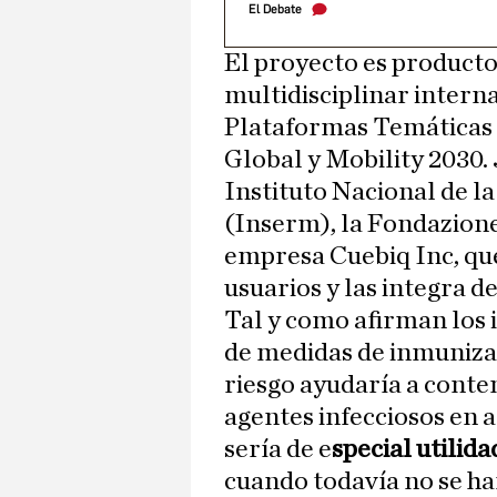
El Debate
El proyecto es product
multidisciplinar intern
Plataformas Temáticas 
Global y Mobility 2030. 
Instituto Nacional de l
(Inserm), la Fondazione 
empresa Cuebiq Inc, que
usuarios y las integra 
Tal y como afirman los 
de medidas de inmunizac
riesgo ayudaría a conte
agentes infecciosos en 
sería de e
special utilid
cuando todavía no se h