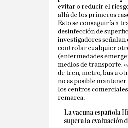
evitar o reducir el ries
allá de los primeros cas
Esto se conseguiría a tr
desinfección de superfici
investigadores señalan 
controlar cualquier ot
(enfermedades emergent
medios de transporte. «S
de tren, metro, bus u ot
no es posible mantener 
los centros comerciales
remarca.
La vacuna española Hi
supera la evaluación 