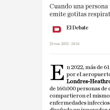
Cuando una persona to
emite gotitas respira
El Debate
23 mar. 2023 - 19:34
E
n 2022, más de 6
por el aeropuert
Londres-Heathr
de 160.000 personas de 
compartieron el mismo e
enfermedades infeccios