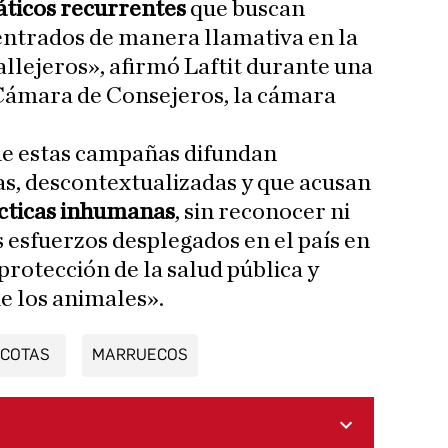
áticos recurrentes
que buscan
entrados de manera llamativa en la
allejeros», afirmó Laftit durante una
 Cámara de Consejeros, la cámara
ue estas campañas difundan
s, descontextualizadas y que acusan
cticas inhumanas
, sin reconocer ni
os esfuerzos desplegados en el país en
protección de la salud pública y
e los animales».
COTAS
MARRUECOS