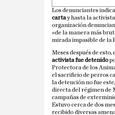
Los denunciantes indic
carta
y hasta la activist
organización denuncian
«de la manera más bruta
mirada impasible de la 
Meses después de esto, 
activista fue detenido
po
Protectora de los Anim
el sacrificio de perros 
la detención no fue este
directa del régimen de 
campañas de extermini
Estuvo cerca de dos mes
recibido diversas amena