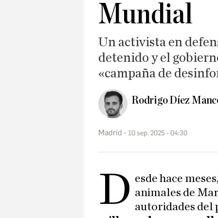
Mundial
Un activista en defen
detenido y el gobiern
«campaña de desinf
Rodrigo Díez Manc
Madrid
10 sep. 2025 - 04:30
D
esde hace meses,
animales de Mar
autoridades del 