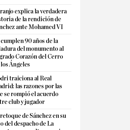
ranjo explica la verdadera
storia de la rendición de
nchez ante Mohamed VI
 cumplen 90 años de la
ladura del monumento al
grado Corazón del Cerro
 los Ángeles
dri traiciona al Real
drid: las razones por las
e se rompió el acuerdo
tre club y jugador
 retoque de Sánchez en su
to del despacho de La