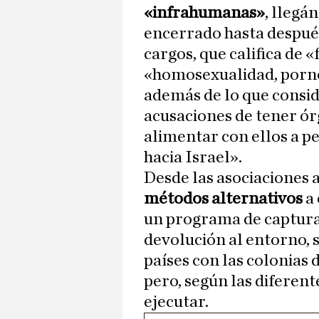
«infrahumanas»
, llegá
encerrado hasta después
cargos, que califica de 
«homosexualidad, porno
además de lo que consid
acusaciones de tener ó
alimentar con ellos a pe
hacia Israel».
Desde las asociaciones 
métodos alternativos
a
un programa de captura,
devolución al entorno, s
países con las colonias 
pero, según las diferent
ejecutar.