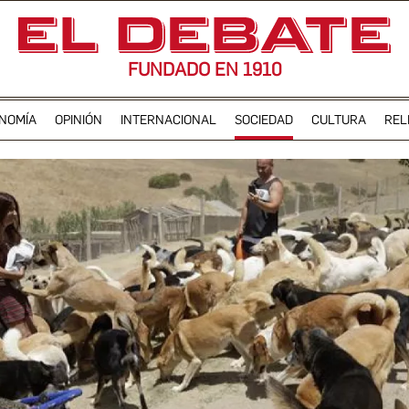
FUNDADO EN 1910
NOMÍA
OPINIÓN
INTERNACIONAL
SOCIEDAD
CULTURA
REL