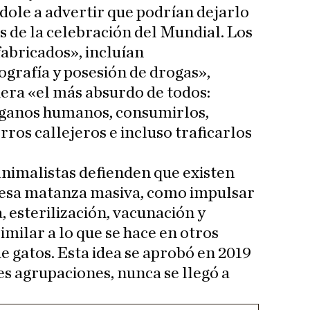
ndole a advertir que podrían dejarlo
 de la celebración del Mundial. Los
«fabricados», incluían
grafía y posesión de drogas»,
era «el más absurdo de todos:
rganos humanos, consumirlos,
rros callejeros e incluso traficarlos
animalistas defienden que existen
 esa matanza masiva, como impulsar
 esterilización, vacunación y
imilar a lo que se hace en otros
de gatos. Esta idea se aprobó en 2019
es agrupaciones, nunca se llegó a