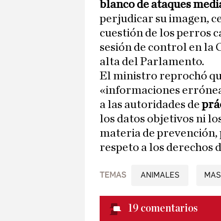
blanco de ataques medi
perjudicar su imagen, c
cuestión de los perros c
sesión de control en la
alta del Parlamento.
El ministro reprochó q
«informaciones errónea
a las autoridades de
prá
los datos objetivos ni l
materia de prevención, 
respeto a los derechos d
TEMAS
ANIMALES
MAS
19
comentarios