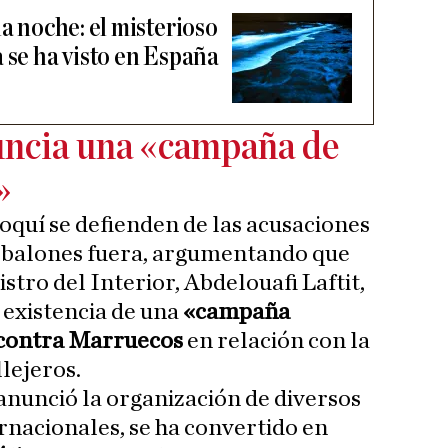
la noche: el misterioso
 se ha visto en España
ncia una «campaña de
»
quí se defienden de las acusaciones
 balones fuera, argumentando que
istro del Interior, Abdelouafi Laftit,
 existencia de una
«campaña
 contra Marruecos
en relación con la
llejeros.
nunció la organización de diversos
rnacionales, se ha convertido en