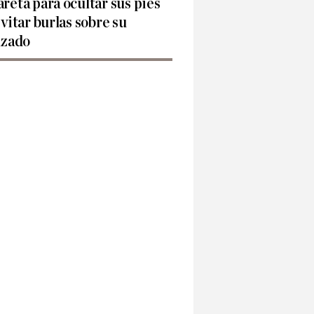
reta para ocultar sus pies
evitar burlas sobre su
lzado