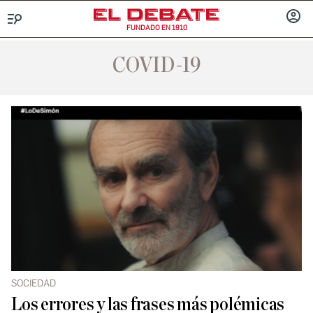
FUNDADO EN 1910
Menú
INICIA
SESIÓ
COVID-19
SOCIEDAD
Los errores y las frases más polémicas