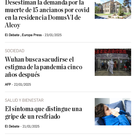
Desestiman la demanda por la
muerte de 15 ancianos por covid
en la residencia DomusVI de
Alcoy
El Debate
,
Europa Press
23/01/2025
SOCIEDAD
Wuhan busca sacudirse el
estigma de la pandemia cinco
años después
AFP
22/01/2025
SALUD Y BIENESTAR
El síntoma que distingue una
gripe de un resfriado
El Debate
21/01/2025