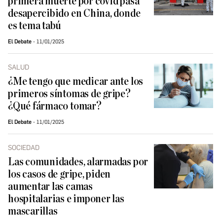
primera muerte por covid pasa
desapercibido en China, donde
es tema tabú
El Debate
11/01/2025
SALUD
¿Me tengo que medicar ante los
primeros síntomas de gripe?
¿Qué fármaco tomar?
El Debate
11/01/2025
SOCIEDAD
Las comunidades, alarmadas por
los casos de gripe, piden
aumentar las camas
hospitalarias e imponer las
mascarillas