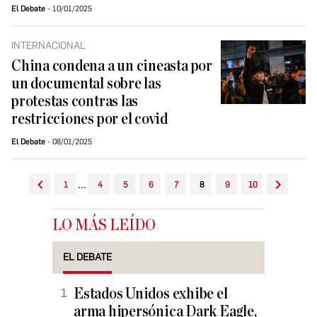
El Debate
10/01/2025
INTERNACIONAL
China condena a un cineasta por
un documental sobre las
protestas contras las
restricciones por el covid
El Debate
08/01/2025
...
1
4
5
6
7
8
9
10
LO MÁS LEÍDO
EL DEBATE
Estados Unidos exhibe el
arma hipersónica Dark Eagle,