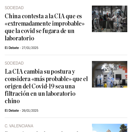
SOCIEDAD
China contesta a la CIA que es
«extremadamente improbable»
que la covid se fugara de un
laboratorio
El Debate
27/01/2025
SOCIEDAD
La CIA cambia su postura y
considera «más probable» que el
origen del Covid-19 sea una
filtración en un laboratorio
chino
El Debate
26/01/2025
C. VALENCIANA