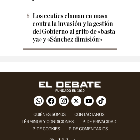
Los ceutíes claman en masa
contra la invasión y la gestión
del Gobierno al grito de «basta
ya» y «Sánchez dimisión»
QUIÉNES SOMOS
CONTÁCTANOS
TÉRMINOS Y CONDICIONES
P. DE PRIVACIDAD
P. DE COOKIES
P. DE COMENTARIOS