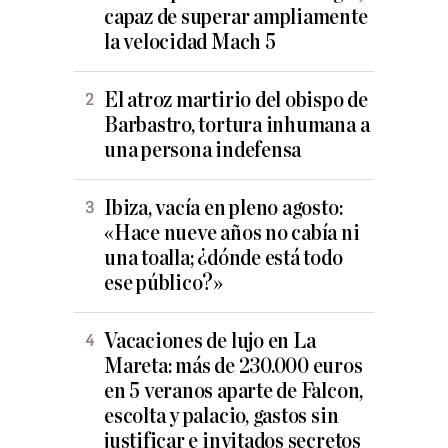
capaz de superar ampliamente
la velocidad Mach 5
El atroz martirio del obispo de
Barbastro, tortura inhumana a
una persona indefensa
Ibiza, vacía en pleno agosto:
«Hace nueve años no cabía ni
una toalla; ¿dónde está todo
ese público?»
Vacaciones de lujo en La
Mareta: más de 230.000 euros
en 5 veranos aparte de Falcon,
escolta y palacio, gastos sin
justificar e invitados secretos