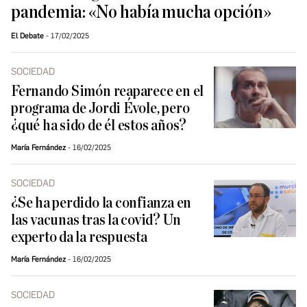
pandemia: «No había mucha opción»
El Debate
17/02/2025
SOCIEDAD
Fernando Simón reaparece en el
programa de Jordi Évole, pero
¿qué ha sido de él estos años?
María Fernández
16/02/2025
SOCIEDAD
¿Se ha perdido la confianza en
las vacunas tras la covid? Un
experto da la respuesta
María Fernández
16/02/2025
SOCIEDAD