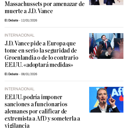
Massachussets por amenazar de
muerte a J.D. Vance
El Debate
12/01/2026
INTERNACIONAL
J.D. Vance pide a Europa que
tome en serio la seguridad de
Groenlandia o de lo contrario
EE.UU. «adoptará medidas»
El Debate
08/01/2026
INTERNACIONAL
EE.UU. podría imponer
sanciones a funcionarios
alemanes por calificar de
extremista a AfD y someterla a
vigilancia