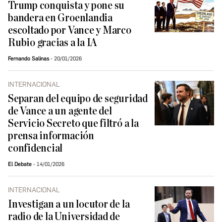
Trump conquista y pone su
bandera en Groenlandia
escoltado por Vance y Marco
Rubio gracias a la IA
Fernando Salinas
20/01/2026
INTERNACIONAL
Separan del equipo de seguridad
de Vance a un agente del
Servicio Secreto que filtró a la
prensa información
confidencial
El Debate
14/01/2026
INTERNACIONAL
Investigan a un locutor de la
radio de la Universidad de