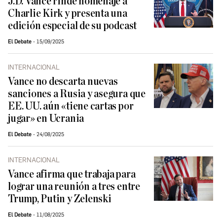
J.D. Vance rinde homenaje a
Charlie Kirk y presenta una
edición especial de su podcast
El Debate
15/09/2025
INTERNACIONAL
Vance no descarta nuevas
sanciones a Rusia y asegura que
EE. UU. aún «tiene cartas por
jugar» en Ucrania
El Debate
24/08/2025
INTERNACIONAL
Vance afirma que trabaja para
lograr una reunión a tres entre
Trump, Putin y Zelenski
El Debate
11/08/2025