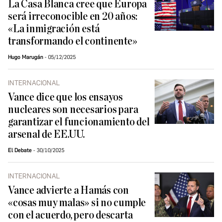
La Casa Blanca cree que Europa
será irreconocible en 20 años:
«La inmigración está
transformando el continente»
Hugo Marugán
05/12/2025
INTERNACIONAL
Vance dice que los ensayos
nucleares son necesarios para
garantizar el funcionamiento del
arsenal de EE.UU.
El Debate
30/10/2025
INTERNACIONAL
Vance advierte a Hamás con
«cosas muy malas» si no cumple
con el acuerdo, pero descarta