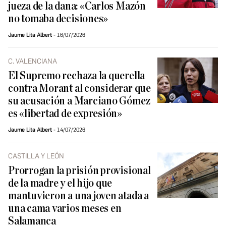
jueza de la dana: «Carlos Mazón
no tomaba decisiones»
Jaume Lita Albert
16/07/2026
C. VALENCIANA
El Supremo rechaza la querella
contra Morant al considerar que
su acusación a Marciano Gómez
es «libertad de expresión»
Jaume Lita Albert
14/07/2026
CASTILLA Y LEÓN
Prorrogan la prisión provisional
de la madre y el hijo que
mantuvieron a una joven atada a
una cama varios meses en
Salamanca