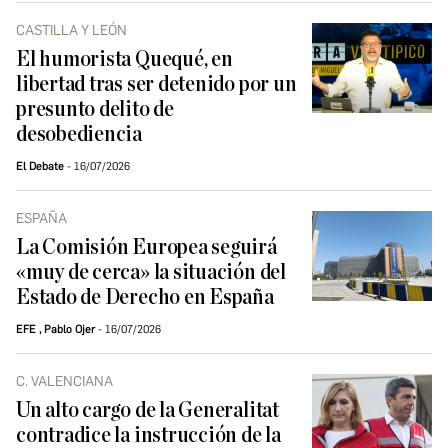
CASTILLA Y LEÓN
El humorista Quequé, en
libertad tras ser detenido por un
presunto delito de
desobediencia
El Debate
16/07/2026
ESPAÑA
La Comisión Europea seguirá
«muy de cerca» la situación del
Estado de Derecho en España
EFE
,
Pablo Ojer
16/07/2026
C. VALENCIANA
Un alto cargo de la Generalitat
contradice la instrucción de la