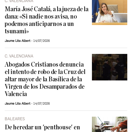
C. VALENCIANA
María José Catalá, a la jueza de la
dana: «Si nadie nos avisa, no
podemos anticiparnos a un
tsunami»
Jaume Lita Albert
14/07/2026
C. VALENCIANA
Abogados Cristianos denuncia
el intento de robo de la Cruz del
altar mayor de la Basílica de la
Virgen de los Desamparados de
Valencia
Jaume Lita Albert
14/07/2026
BALEARES
De heredar un 'penthouse' en