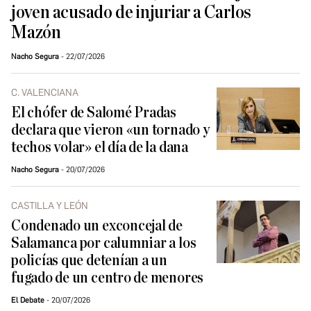
joven acusado de injuriar a Carlos
Mazón
Nacho Segura
22/07/2026
C. VALENCIANA
El chófer de Salomé Pradas
declara que vieron «un tornado y
techos volar» el día de la dana
Nacho Segura
20/07/2026
CASTILLA Y LEÓN
Condenado un exconcejal de
Salamanca por calumniar a los
policías que detenían a un
fugado de un centro de menores
El Debate
20/07/2026