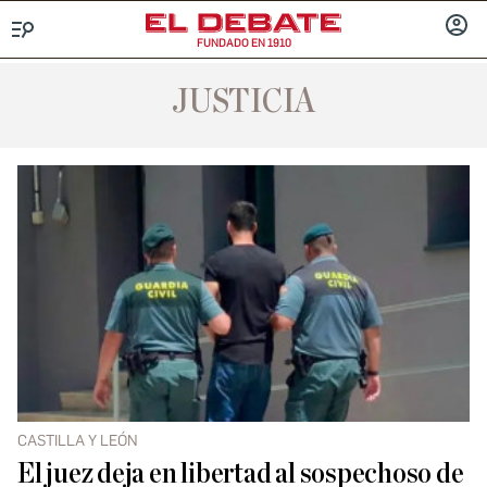
FUNDADO EN 1910
Menú
INICIA
SESIÓ
JUSTICIA
CASTILLA Y LEÓN
El juez deja en libertad al sospechoso de