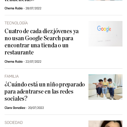
Chema Rubio
28/07/2022
TECNOLOGÍA
Cuatro de cada diez jóvenes ya
no usan Google Search para
encontrar una tienda o un
restaurante
Chema Rubio
22/07/2022
FAMILIA
¿Cuándo está un niño preparado
para adentrarse en las redes
sociales?
Clara González
20/07/2022
SOCIEDAD