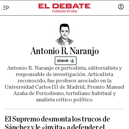
FUNDADO EN 1910
Menú
INICIA
SESIÓ
Antonio R. Naranjo
SEGUIR
Antonio R. Naranjo es periodista, editorialista y
responsable de investigación. Articulista
reconocido, fue profesor asociado en la
Universidad Carlos III de Madrid, Premio Manuel
Azaña de Periodismo, tertuliano habitual y
analista crítico político.
El Supremo desmonta los trucos de
Sánchez y le «invita» a defender el