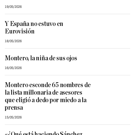
19/05/2026
Y España no estuvo en
Eurovisión
18/05/2026
Montero, la niña de sus ojos
16/05/2026
Montero esconde 65 nombres de
la lista millonaria de asesores
que eligió a dedo por miedo a la
prensa
15/05/2026
«¿Qué está haciendo Sánchez