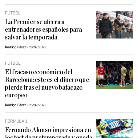
FÚTBOL
La Premier se aferra a
entrenadores españoles para
salvar la temporada
Rodrigo Pérez
26/02/2023
FÚTBOL
El fracaso económico del
Barcelona: este es el dinero que
pierde tras el nuevo batacazo
europeo
Rodrigo Pérez
25/02/2023
FÓRMULA 1
Fernando Alonso impresiona en
los test de pretemporada y queda