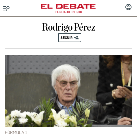
FUNDADO EN 1910
Menú
INICIA
SESIÓ
Rodrigo Pérez
SEGUIR
FÓRMULA 1