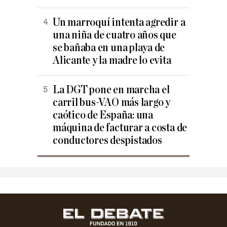
Un marroquí intenta agredir a
una niña de cuatro años que
se bañaba en una playa de
Alicante y la madre lo evita
La DGT pone en marcha el
carril bus-VAO más largo y
caótico de España: una
máquina de facturar a costa de
conductores despistados