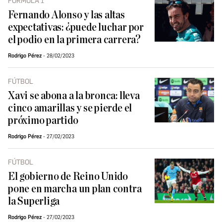
FÓRMULA 1
Fernando Alonso y las altas
expectativas: ¿puede luchar por
el podio en la primera carrera?
Rodrigo Pérez
28/02/2023
FÚTBOL
Xavi se abona a la bronca: lleva
cinco amarillas y se pierde el
próximo partido
Rodrigo Pérez
27/02/2023
FÚTBOL
El gobierno de Reino Unido
pone en marcha un plan contra
la Superliga
Rodrigo Pérez
27/02/2023