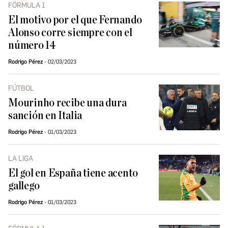
FÓRMULA 1
El motivo por el que Fernando
Alonso corre siempre con el
número 14
Rodrigo Pérez
02/03/2023
FÚTBOL
Mourinho recibe una dura
sanción en Italia
Rodrigo Pérez
01/03/2023
LA LIGA
El gol en España tiene acento
gallego
Rodrigo Pérez
01/03/2023