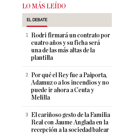
LO MÁS LEÍDO
EL DEBATE
Rodri firmará un contrato por
cuatro años y su ficha será
una de las más altas de la
plantilla
Por qué el Rey fue a Paiporta,
Adamuz o a los incendios y no
puede ir ahora a Ceuta y
Melilla
El cariñoso gesto de la Familia
Real con Jaume Anglada en la
recepción a la sociedad balear