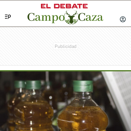
Menú
INICIA
SESIÓ