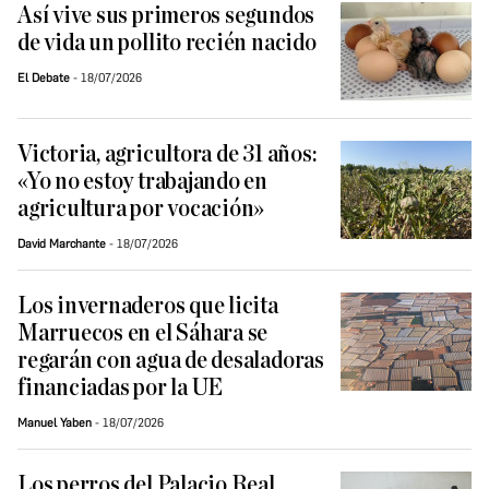
Así vive sus primeros segundos
de vida un pollito recién nacido
El Debate
18/07/2026
Victoria, agricultora de 31 años:
«Yo no estoy trabajando en
agricultura por vocación»
David Marchante
18/07/2026
Los invernaderos que licita
Marruecos en el Sáhara se
regarán con agua de desaladoras
financiadas por la UE
Manuel Yaben
18/07/2026
Los perros del Palacio Real