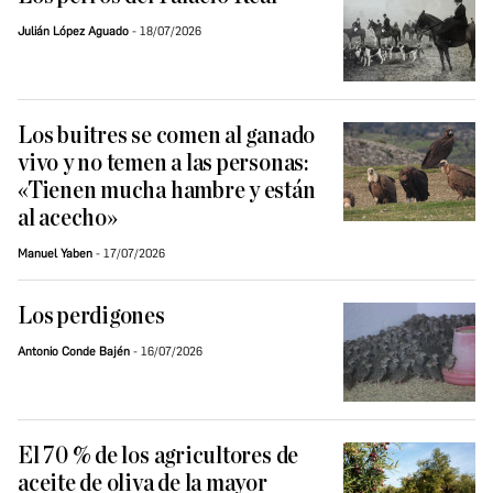
Julián López Aguado
18/07/2026
Los buitres se comen al ganado
vivo y no temen a las personas:
«Tienen mucha hambre y están
al acecho»
Manuel Yaben
17/07/2026
Los perdigones
Antonio Conde Bajén
16/07/2026
El 70 % de los agricultores de
aceite de oliva de la mayor