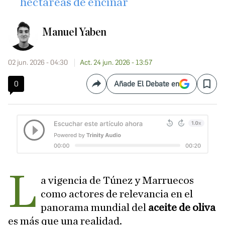
hectáreas de encinar
Manuel Yaben
02 jun. 2026 - 04:30
Act. 24 jun. 2026 - 13:57
0
Añade El Debate en
Compartir
Save
L
a vigencia de Túnez y Marruecos
como actores de relevancia en el
panorama mundial del
aceite de oliva
es más que una realidad.