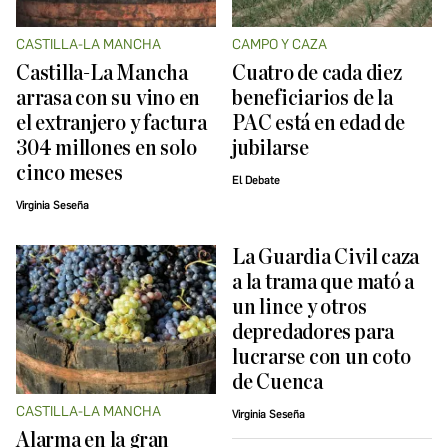
CASTILLA-LA MANCHA
CAMPO Y CAZA
Castilla-La Mancha
Cuatro de cada diez
arrasa con su vino en
beneficiarios de la
el extranjero y factura
PAC está en edad de
304 millones en solo
jubilarse
cinco meses
El Debate
Virginia Seseña
La Guardia Civil caza
a la trama que mató a
un lince y otros
depredadores para
lucrarse con un coto
de Cuenca
CASTILLA-LA MANCHA
Virginia Seseña
Alarma en la gran