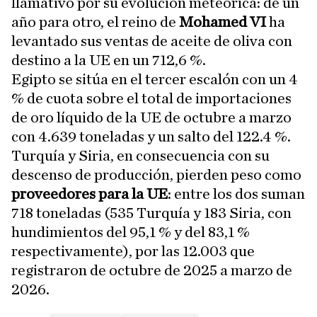
llamativo por su evolución meteórica: de un
año para otro, el reino de
Mohamed VI
ha
levantado sus ventas de aceite de oliva con
destino a la UE en un 712,6 %.
Egipto se sitúa en el tercer escalón con un 4
% de cuota sobre el total de importaciones
de oro líquido de la UE de octubre a marzo
con 4.639 toneladas y un salto del 122.4 %.
Turquía y Siria, en consecuencia con su
descenso de producción, pierden peso como
proveedores para la UE
: entre los dos suman
718 toneladas (535 Turquía y 183 Siria, con
hundimientos del 95,1 % y del 83,1 %
respectivamente), por las 12.003 que
registraron de octubre de 2025 a marzo de
2026.