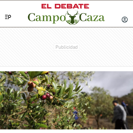
Menú
INICIA
SESIÓ