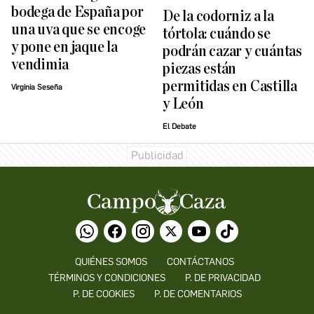
bodega de España por
De la codorniz a la
una uva que se encoge
tórtola: cuándo se
y pone en jaque la
podrán cazar y cuántas
vendimia
piezas están
permitidas en Castilla
Virginia Seseña
y León
El Debate
QUIÉNES SOMOS
CONTÁCTANOS
TÉRMINOS Y CONDICIONES
P. DE PRIVACIDAD
P. DE COOKIES
P. DE COMENTARIOS