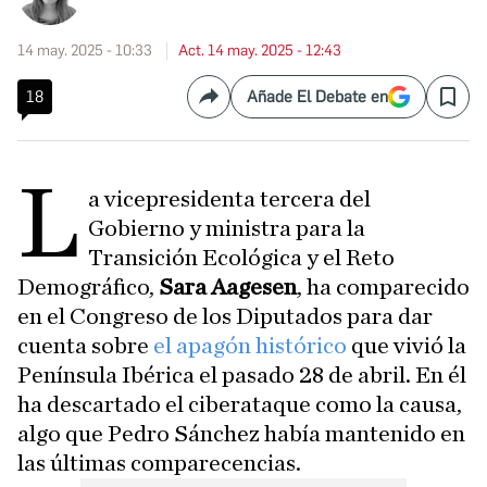
14 may. 2025 - 10:33
Act. 14 may. 2025 - 12:43
18
Añade El Debate en
Compartir
Save
L
a vicepresidenta tercera del
Gobierno y ministra para la
Transición Ecológica y el Reto
Demográfico,
Sara Aagesen
, ha comparecido
en el Congreso de los Diputados para dar
cuenta sobre
el apagón histórico
que vivió la
Península Ibérica el pasado 28 de abril. En él
ha descartado el ciberataque como la causa,
algo que Pedro Sánchez había mantenido en
las últimas comparecencias.