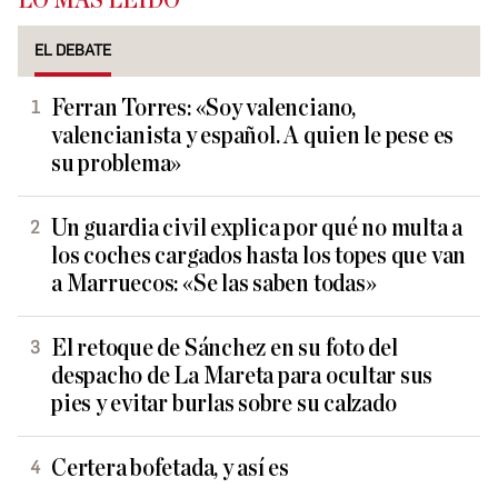
LO MÁS LEÍDO
EL DEBATE
Ferran Torres: «Soy valenciano,
valencianista y español. A quien le pese es
su problema»
Un guardia civil explica por qué no multa a
los coches cargados hasta los topes que van
a Marruecos: «Se las saben todas»
El retoque de Sánchez en su foto del
despacho de La Mareta para ocultar sus
pies y evitar burlas sobre su calzado
Certera bofetada, y así es