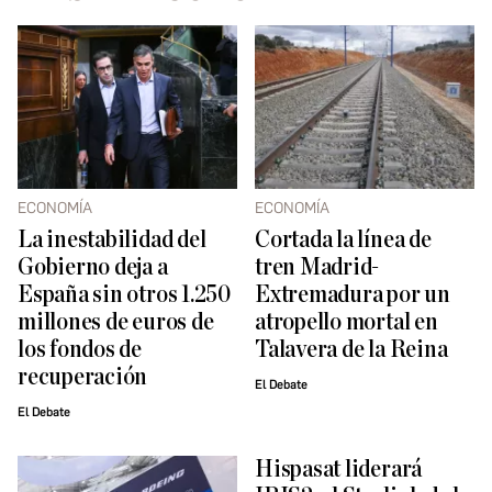
ECONOMÍA
ECONOMÍA
La inestabilidad del
Cortada la línea de
Gobierno deja a
tren Madrid-
España sin otros 1.250
Extremadura por un
millones de euros de
atropello mortal en
los fondos de
Talavera de la Reina
recuperación
El Debate
El Debate
Hispasat liderará