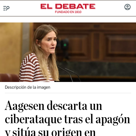
FUNDADO EN 1910
Menú
INICIA
SESIÓ
Descripción de la imagen
Aagesen descarta un
ciberataque tras el apagón
y sitúa su origen en