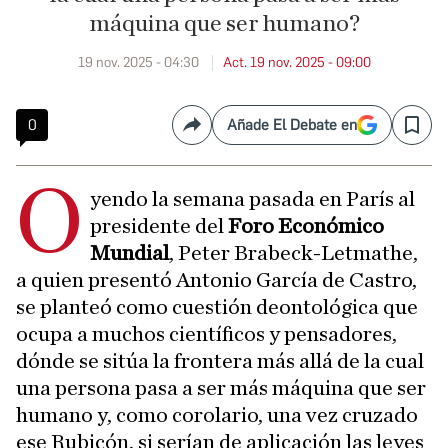
máquina que ser humano?
19 nov. 2025 - 04:30
Act. 19 nov. 2025 - 09:00
0
Añade El Debate en
Compartir
Save
O
yendo la semana pasada en París al
presidente del
Foro Económico
Mundial
, Peter Brabeck-Letmathe,
a quien presentó Antonio García de Castro,
se planteó como cuestión deontológica que
ocupa a muchos científicos y pensadores,
dónde se sitúa la frontera más allá de la cual
una persona pasa a ser más máquina que ser
humano y, como corolario, una vez cruzado
ese Rubicón, si serían de aplicación las leyes