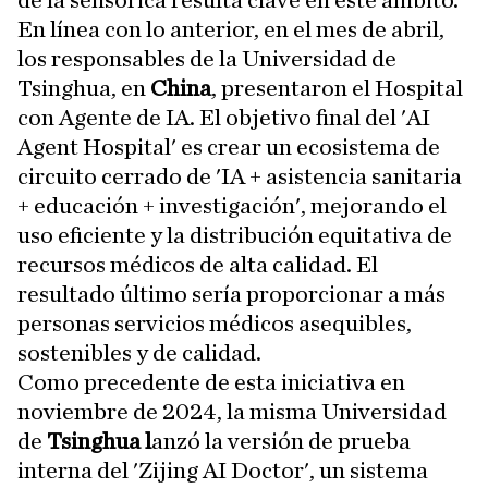
de la sensórica resulta clave en este ámbito.
En línea con lo anterior, en el mes de abril,
los responsables de la Universidad de
Tsinghua, en
China
, presentaron el Hospital
con Agente de IA. El objetivo final del 'AI
Agent Hospital' es crear un ecosistema de
circuito cerrado de 'IA + asistencia sanitaria
+ educación + investigación', mejorando el
uso eficiente y la distribución equitativa de
recursos médicos de alta calidad. El
resultado último sería proporcionar a más
personas servicios médicos asequibles,
sostenibles y de calidad.
Como precedente de esta iniciativa en
noviembre de 2024, la misma Universidad
de
Tsinghua l
anzó la versión de prueba
interna del 'Zijing AI Doctor', un sistema