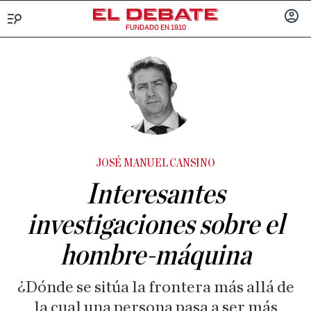
FUNDADO EN 1910
Menú
INICIA
SESIÓ
JOSÉ MANUEL CANSINO
Interesantes
investigaciones sobre el
hombre-máquina
¿Dónde se sitúa la frontera más allá de
la cual una persona pasa a ser más