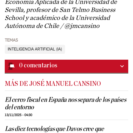
Economía Aplicada de la Universidad de
Sevilla, profesor de San Telmo Business
School y académico de la Universidad
Autónoma de Chile / @jmcansino
TEMAS
INTELIGENCIA ARTIFICIAL (IA)
0
comentarios
MÁS DE JOSÉ MANUEL CANSINO
El cerco fiscal en España nos separa de los países
del entorno
13/11/2025 - 04:30
Las diez tecnologías que Davos cree que