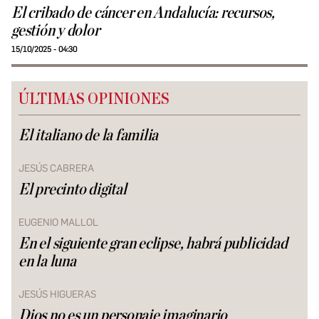
El cribado de cáncer en Andalucía: recursos,
gestión y dolor
15/10/2025 - 04:30
ÚLTIMAS OPINIONES
El italiano de la familia
JESÚS CABRERA
El precinto digital
EUGENIO MALLOL
En el siguiente gran eclipse, habrá publicidad
en la luna
JESÚS HIGUERAS
Dios no es un personaje imaginario