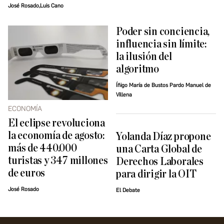
José Rosado,Luis Cano
Poder sin conciencia,
influencia sin límite:
la ilusión del
algoritmo
Íñigo María de Bustos Pardo Manuel de
Villena
ECONOMÍA
El eclipse revoluciona
la economía de agosto:
Yolanda Díaz propone
más de 440.000
una Carta Global de
turistas y 347 millones
Derechos Laborales
de euros
para dirigir la OIT
José Rosado
El Debate