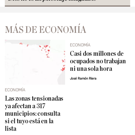
MÁS DE ECONOMÍA
ECONOMÍA
Casi dos millones de
ocupados no trabajan
ni una sola hora
José Ramón Riera
ECONOMÍA
Las zonas tensionadas
ya afectan a 317
municipios: consulta
si el tuyo está en la
lista