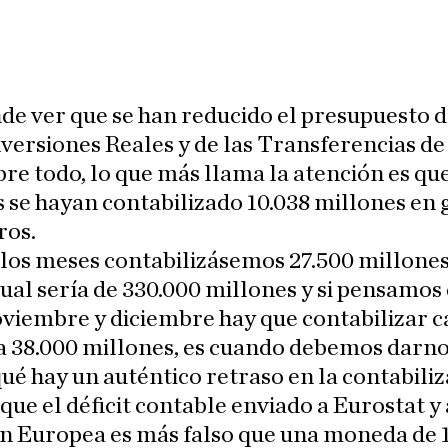
e ver que se han reducido el presupuesto d
nversiones Reales y de las Transferencias de
bre todo, lo que más llama la atención es qu
 se hayan contabilizado 10.038 millones en 
ros.
 los meses contabilizásemos 27.500 millones
ual sería de 330.000 millones y si pensamos
oviembre y diciembre hay que contabilizar 
a 38.000 millones, es cuando debemos darn
ué hay un auténtico retraso en la contabiliz
 que el déficit contable enviado a Eurostat y 
n Europea es más falso que una moneda de 