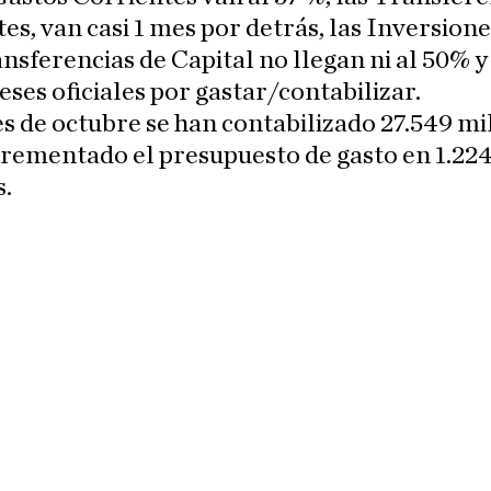
es, van casi 1 mes por detrás, las Inversion
ansferencias de Capital no llegan ni al 50% 
eses oficiales por gastar/contabilizar.
s de octubre se han contabilizado 27.549 mi
crementado el presupuesto de gasto en 1.22
s.