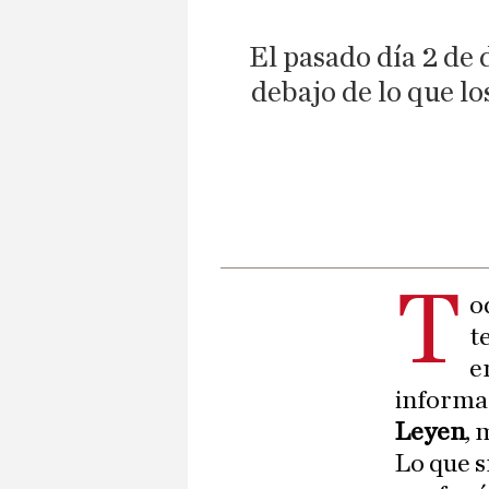
El pasado día 2 de
debajo de lo que l
T
o
t
e
informa
Leyen
, 
Lo que s