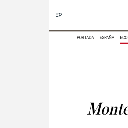
Menú
PORTADA
ESPAÑA
ECO
Monter