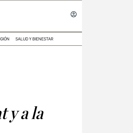
INICIAR
SESIÓN
IGIÓN
SALUD Y BIENESTAR
 y a la