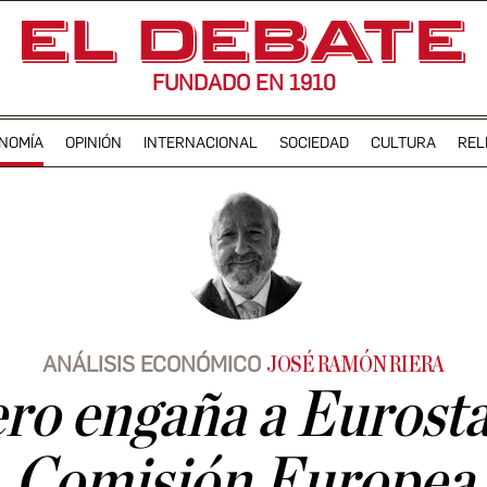
FUNDADO EN 1910
NOMÍA
OPINIÓN
INTERNACIONAL
SOCIEDAD
CULTURA
REL
ANÁLISIS ECONÓMICO
JOSÉ RAMÓN RIERA
o engaña a Eurostat
Comisión Europea