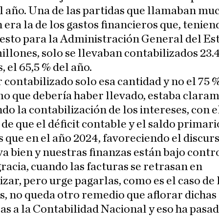
l año. Una de las partidas que llamaban muc
 era la de los gastos financieros que, tenien
esto para la Administración General del Es
illones, solo se llevaban contabilizados 23.
, el 65,5 % del año.
r contabilizado solo esa cantidad y no el 75 %
mo que debería haber llevado, estaba clara
do la contabilización de los intereses, con e
 de que el déficit contable y el saldo primar
que en el año 2024, favoreciendo el discur
a bien y nuestras finanzas están bajo contro
racia, cuando las facturas se retrasan en
izar, pero urge pagarlas, como es el caso de 
s, no queda otro remedio que aflorar dichas
las a la Contabilidad Nacional y eso ha pasad