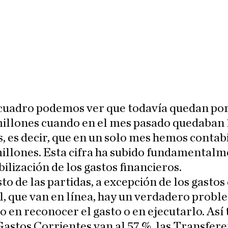
 cuadro podemos ver que todavía quedan por
millones cuando en el mes pasado quedaban 
, es decir, que en un solo mes hemos contab
illones. Esta cifra ha subido fundamentalm
bilización de los gastos financieros.
sto de las partidas, a excepción de los gastos
, que van en línea, hay un verdadero probl
 o en reconocer el gasto o en ejecutarlo. As
Gastos Corrientes van al 57 %, las Transfere