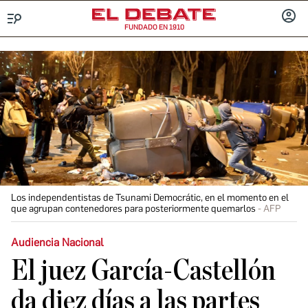
FUNDADO EN 1910
Menú
INICIA
SESIÓ
Los independentistas de Tsunami Democrátic, en el momento en el
que agrupan contenedores para posteriormente quemarlos
AFP
Audiencia Nacional
El juez García-Castellón
da diez días a las partes