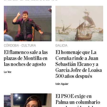
CÓRDOBA - CULTURA
GALICIA
El flamenco sale a las
El homenaje que La
plazas de Montilla en
Coruña rinde a Juan
las noches de agosto
Sebastián Elcano y a
García Jofre de Loaísa
La Voz
500 años después
Iván Aguiar
El PSOE exige en
Palma un columbario