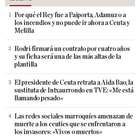
Por qué el Rey fue a Paiporta, Adamuz o a
los incendios y no puede ir ahora a Ceuta y
Melilla
Rodri firmará un contrato por cuatro años
y su ficha será una de las más altas de la
plantilla
El presidente de Ceuta retrata a Aida Bao, la
sustituta de Intxaurrondo en TVE: «Me está
llamando pesado»
Las redes sociales marroquíes amenazan de
muerte a los ceutíes que se enfrentaron a
los invasores: «Vivos o muertos»