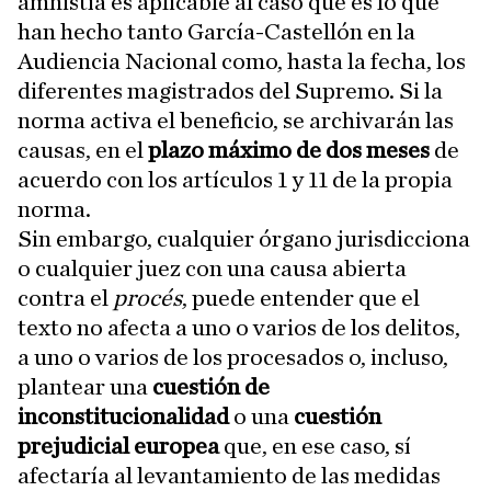
amnistía es aplicable al caso que es lo que
han hecho tanto García-Castellón en la
Audiencia Nacional como, hasta la fecha, los
diferentes magistrados del Supremo. Si la
norma activa el beneficio, se archivarán las
causas, en el
plazo máximo de dos meses
de
acuerdo con los artículos 1 y 11 de la propia
norma.
Sin embargo, cualquier órgano jurisdicciona
o cualquier juez con una causa abierta
contra el
procés
, puede entender que el
texto no afecta a uno o varios de los delitos,
a uno o varios de los procesados o, incluso,
plantear una
cuestión de
inconstitucionalidad
o una
cuestión
prejudicial europea
que, en ese caso, sí
afectaría al levantamiento de las medidas