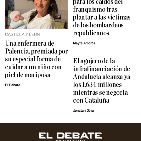
para los caídos del
franquismo tras
plantar a las víctimas
de los bombardeos
republicanos
CASTILLA Y LEÓN
Una enfermera de
Mayte Amorós
Palencia, premiada por
su especial forma de
El agujero de la
cuidar a un niño con
infrafinanciación de
piel de mariposa
Andalucía alcanza ya
los 1.634 millones
El Debate
mientras se negocia
con Cataluña
Jonatan Oliva