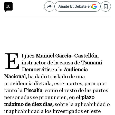
10
Añade El Debate en
Compartir
Save
E
l juez
Manuel García- Castellón,
instructor de la causa
de
Tsunami
Democrátic
en la
Audiencia
Nacional,
ha dado traslado de una
providencia dictada, este martes, para que
tanto la
Fiscalía
, como el resto de las partes
personadas se pronuncien, en el
plazo
máximo de diez días,
sobre la aplicabilidad o
inaplicabilidad a los investigados en este