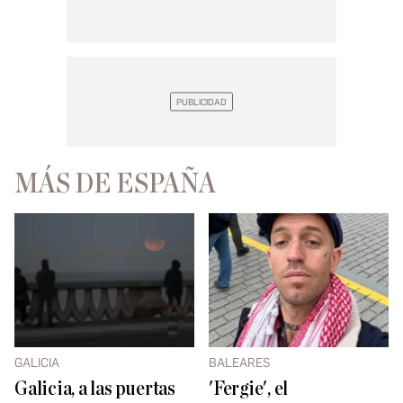
MÁS DE ESPAÑA
GALICIA
BALEARES
Galicia, a las puertas
'Fergie', el