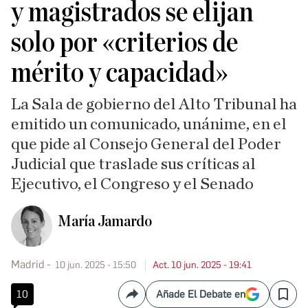
y magistrados se elijan
solo por «criterios de
mérito y capacidad»
La Sala de gobierno del Alto Tribunal ha
emitido un comunicado, unánime, en el
que pide al Consejo General del Poder
Judicial que traslade sus críticas al
Ejecutivo, el Congreso y el Senado
María Jamardo
Madrid
10 jun. 2025 - 15:50
Act. 10 jun. 2025 - 19:41
10
Añade El Debate en
Compartir
Save