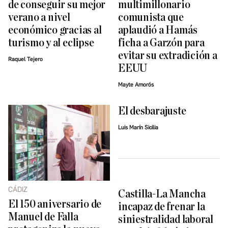
de conseguir su mejor
multimillonario
verano a nivel
comunista que
económico gracias al
aplaudió a Hamás
turismo y al eclipse
ficha a Garzón para
evitar su extradición a
Raquel Tejero
EEUU
Mayte Amorós
El desbarajuste
Luis Marín Sicilia
CÁDIZ
Castilla-La Mancha
El 150 aniversario de
incapaz de frenar la
Manuel de Falla
siniestralidad laboral