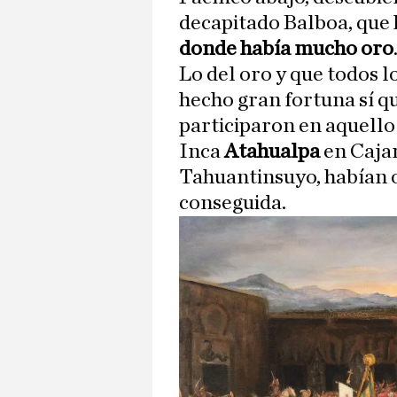
decapitado Balboa, que h
donde había mucho oro
Lo del oro y que todos 
hecho gran fortuna sí q
participaron en aquello 
Inca
Atahualpa
en Caja
Tahuantinsuyo, habían o
conseguida.