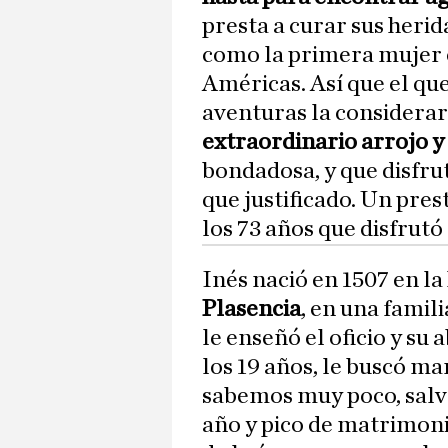
presta a curar sus herid
como la primera mujer e
Américas. Así que el qu
aventuras la considera
extraordinario arrojo y
bondadosa, y que disfru
que justificado. Un pres
los 73 años que disfrutó 
Inés nació en 1507 en l
Plasencia
, en una famil
le enseñó el oficio y su
los 19 años, le buscó ma
sabemos muy poco, salvo
año y pico de matrimon