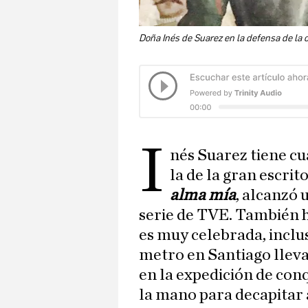
Doña Inés de Suarez en la defensa de la 
I
nés Suarez tiene cu
la de la gran escrit
alma mía
, alcanzó 
serie de TVE. También h
es muy celebrada, inclu
metro en Santiago llev
en la expedición de conq
la mano para decapitar