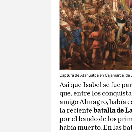
Captura de Atahualpa en Cajamarca, de 
Así que Isabel se fue pa
que, entre los conquista
amigo Almagro, había est
la reciente
batalla de L
por el bando de los pri
había muerto. En las ba