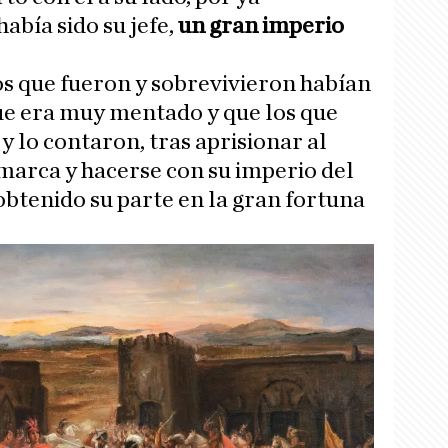
abía sido su jefe,
un gran imperio
.
los que fueron y sobrevivieron habían
ue era muy mentado y que los que
y lo contaron, tras aprisionar al
marca y hacerse con su imperio del
btenido su parte en la gran fortuna