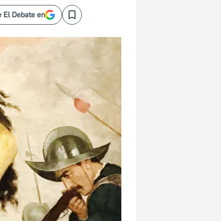
 El Debate en
Save