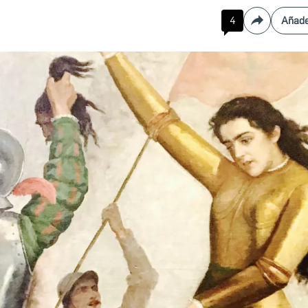
4
Añade
Compartir