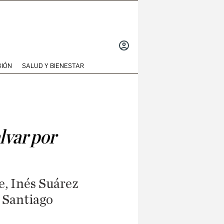
INICIAR
SESIÓN
GIÓN
SALUD Y BIENESTAR
lvar por
e, Inés Suárez
e Santiago