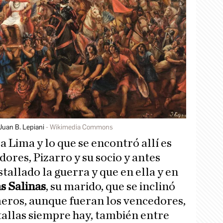
Juan B. Lepiani
Wikimedia Commons
ra Lima y lo que se encontró allí es
dores, Pizarro y su socio y antes
allado la guerra y que en ella y en
as Salinas
, su marido, que se inclinó
meros, aunque fueran los vencedores,
tallas siempre hay, también entre