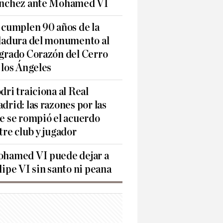
nchez ante Mohamed VI
 cumplen 90 años de la
ladura del monumento al
grado Corazón del Cerro
 los Ángeles
dri traiciona al Real
drid: las razones por las
e se rompió el acuerdo
tre club y jugador
hamed VI puede dejar a
lipe VI sin santo ni peana