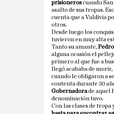
prisioneros
cuando Sant
asalto de sus tropas. E
cuenta que a Valdivia po
otros.
Desde luego los conquis
tuvieron en muy alta es
Tanto su amante,
Pedro
alguna ocasión el pellej
primero al que fue a bu
llegó acababa de morir,
cuando le obligaron a se
contenta durante 30 año
Gobernadora
de aquel R
denominación tuvo.
Con las clases de tropa y
hasta para encontrar ag