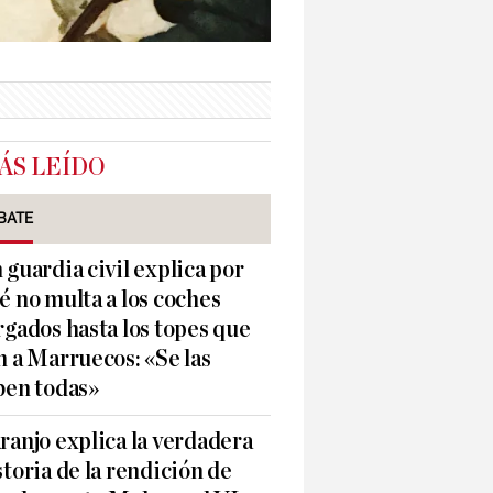
ÁS LEÍDO
BATE
 guardia civil explica por
é no multa a los coches
rgados hasta los topes que
n a Marruecos: «Se las
ben todas»
ranjo explica la verdadera
storia de la rendición de