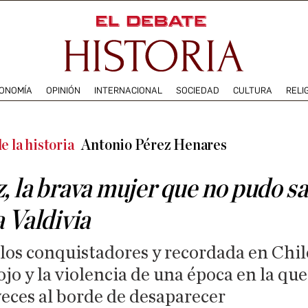
ONOMÍA
OPINIÓN
INTERNACIONAL
SOCIEDAD
CULTURA
RELI
e la historia
Antonio Pérez Henares
, la brava mujer que no pudo sa
a Valdivia
los conquistadores y recordada en Chil
ojo y la violencia de una época en la qu
veces al borde de desaparecer