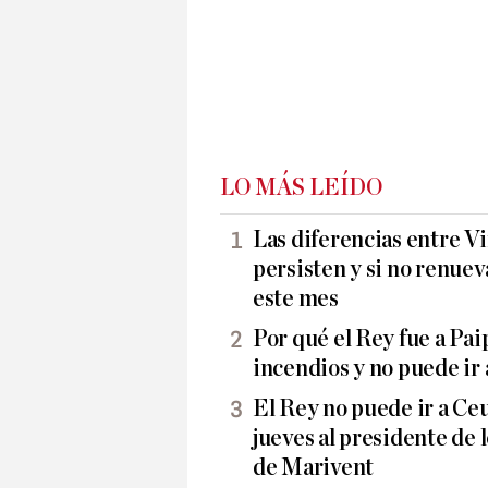
LO MÁS LEÍDO
Las diferencias entre Vi
persisten y si no renueva
este mes
Por qué el Rey fue a Pai
incendios y no puede ir 
El Rey no puede ir a Ceu
jueves al presidente de l
de Marivent