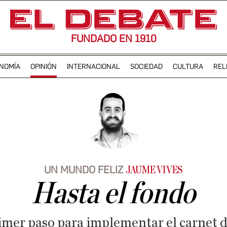
FUNDADO EN 1910
NOMÍA
OPINIÓN
INTERNACIONAL
SOCIEDAD
CULTURA
REL
UN MUNDO FELIZ
JAUME VIVES
Hasta el fondo
primer paso para implementar el carnet 