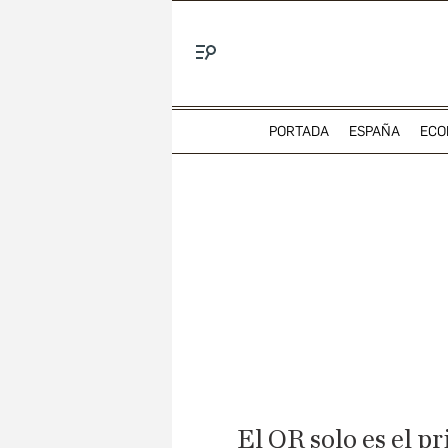
Menú
PORTADA
ESPAÑA
ECO
El QR solo es el 