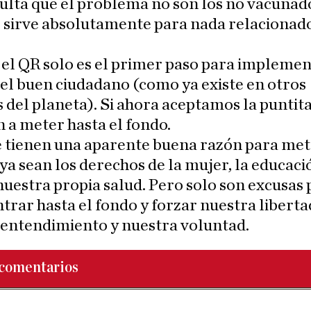
sulta que el problema no son los no vacunad
 sirve absolutamente para nada relacionado
 el QR solo es el primer paso para implemen
el buen ciudadano (como ya existe en otros
 del planeta). Si ahora aceptamos la puntita
 a meter hasta el fondo.
 tienen una aparente buena razón para met
 ya sean los derechos de la mujer, la educaci
nuestra propia salud. Pero solo son excusas 
trar hasta el fondo y forzar nuestra liberta
 entendimiento y nuestra voluntad.
comentarios