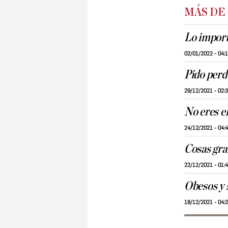
MÁS DE
Lo importa
02/01/2022 - 04:
Pido per
29/12/2021 - 02:
No eres el
24/12/2021 - 04:
Cosas gr
22/12/2021 - 01:
Obesos y 
18/12/2021 - 04: