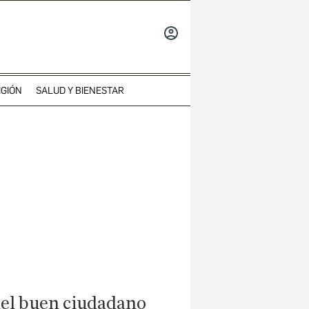
INICIAR
SESIÓN
IGIÓN
SALUD Y BIENESTAR
del buen ciudadano