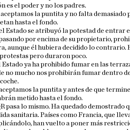
n es el poder y no los padres.
aceptamos la puntita y no falta demasiado 
etan hasta el fondo.
el Estado se atribuyó la potestad de entrar e
 pasando por encima de su propietario, prohi
a, aunque él hubiera decidido lo contrario.
protestas pero duraron poco.
 Estado ya ha prohibido fumar en las terraz
de no mucho nos prohibirán fumar dentro d
 coche.
aceptamos la puntita y antes de que termin
abrán metido hasta el fondo.
QR pasa lo mismo. Ha quedado demostrado q
da sanitaria. Países como Francia, que llev
licándolo, han vuelto a poner más restricci