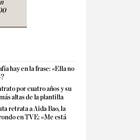
en
00
fía hay en la frase: «Ella no
»?
trato por cuatro años y su
más altas de la plantilla
a retrata a Aida Bao, la
rrondo en TVE: «Me está