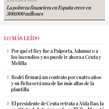
JOSÉ RAMÓN RIERA
La pobreza financiera en España crece en
300.000 millones
LO MÁS LEÍDO
Por qué el Rey fue a Paiporta, Adamuz o a
los incendios y no puede ir ahora a Ceuta y
Melilla
Rodri firmará un contrato por cuatro años
y su ficha será una de las más altas de la
plantilla
El presidente de Ceuta retrata a Aida Bao, la