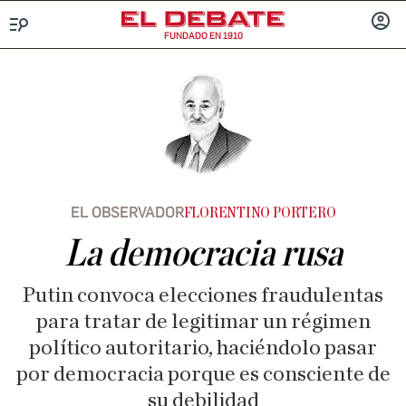
FUNDADO EN 1910
Menú
INICIA
SESIÓ
EL OBSERVADOR
FLORENTINO PORTERO
La democracia rusa
Putin convoca elecciones fraudulentas
para tratar de legitimar un régimen
político autoritario, haciéndolo pasar
por democracia porque es consciente de
su debilidad