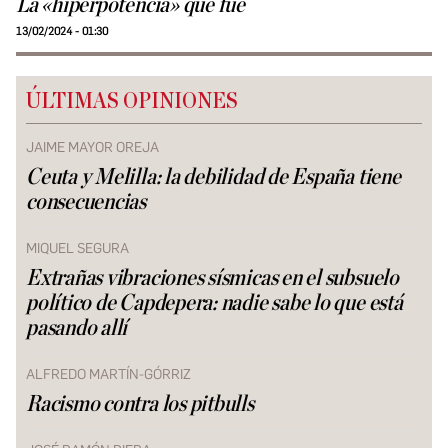
La «hiperpotencia» que fue
13/02/2024 - 01:30
ÚLTIMAS OPINIONES
JAIME MAYOR OREJA
Ceuta y Melilla: la debilidad de España tiene
consecuencias
MIQUEL SEGURA
Extrañas vibraciones sísmicas en el subsuelo
político de Capdepera: nadie sabe lo que está
pasando allí
ALFREDO MARTÍN-GÓRRIZ
Racismo contra los pitbulls