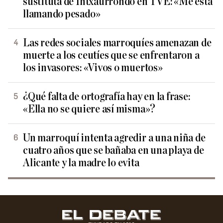
sustituta de Intxaurrondo en TVE: «Me está
llamando pesado»
Las redes sociales marroquíes amenazan de
muerte a los ceutíes que se enfrentaron a
los invasores: «Vivos o muertos»
¿Qué falta de ortografía hay en la frase:
«Ella no se quiere así misma»?
Un marroquí intenta agredir a una niña de
cuatro años que se bañaba en una playa de
Alicante y la madre lo evita