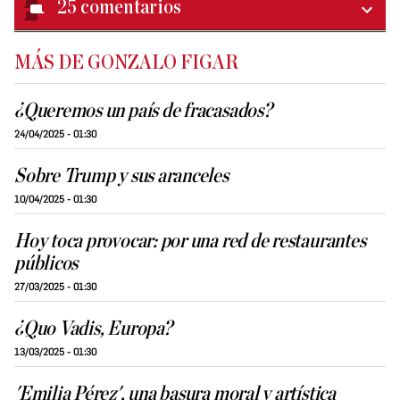
25
comentarios
MÁS DE GONZALO FIGAR
¿Queremos un país de fracasados?
24/04/2025 - 01:30
Sobre Trump y sus aranceles
10/04/2025 - 01:30
Hoy toca provocar: por una red de restaurantes
públicos
27/03/2025 - 01:30
¿Quo Vadis, Europa?
13/03/2025 - 01:30
'Emilia Pérez', una basura moral y artística