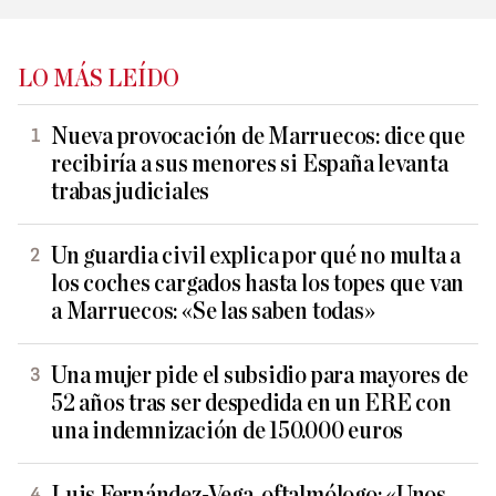
LO MÁS LEÍDO
Nueva provocación de Marruecos: dice que
recibiría a sus menores si España levanta
trabas judiciales
Un guardia civil explica por qué no multa a
los coches cargados hasta los topes que van
a Marruecos: «Se las saben todas»
Una mujer pide el subsidio para mayores de
52 años tras ser despedida en un ERE con
una indemnización de 150.000 euros
Luis Fernández-Vega, oftalmólogo: «Unos