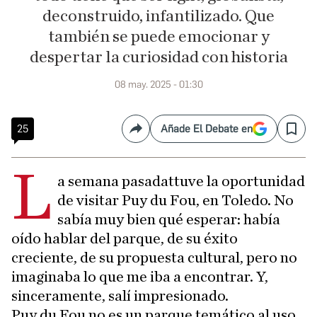
deconstruido, infantilizado. Que
también se puede emocionar y
despertar la curiosidad con historia
08 may. 2025 - 01:30
25
Añade El Debate en
Compartir
Save
L
a semana pasadattuve la oportunidad
de visitar Puy du Fou, en Toledo. No
sabía muy bien qué esperar: había
oído hablar del parque, de su éxito
creciente, de su propuesta cultural, pero no
imaginaba lo que me iba a encontrar. Y,
sinceramente, salí impresionado.
Puy du Fou no es un parque temático al uso.