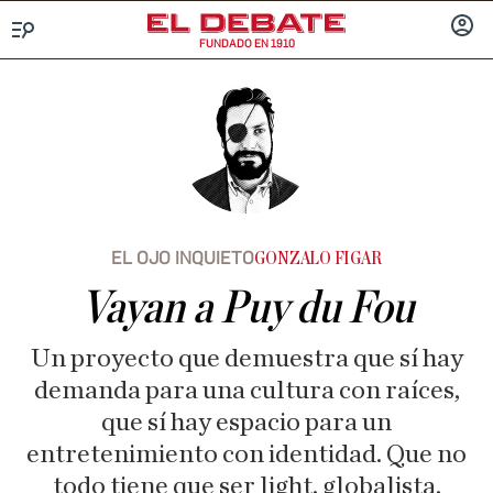
FUNDADO EN 1910
Menú
INICIA
SESIÓ
EL OJO INQUIETO
GONZALO FIGAR
Vayan a Puy du Fou
Un proyecto que demuestra que sí hay
demanda para una cultura con raíces,
que sí hay espacio para un
entretenimiento con identidad. Que no
todo tiene que ser light, globalista,