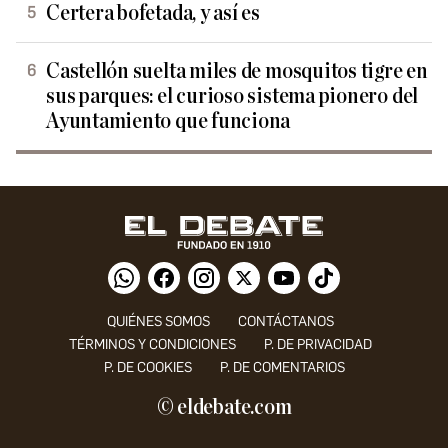
Certera bofetada, y así es
Castellón suelta miles de mosquitos tigre en
sus parques: el curioso sistema pionero del
Ayuntamiento que funciona
QUIÉNES SOMOS
CONTÁCTANOS
TÉRMINOS Y CONDICIONES
P. DE PRIVACIDAD
P. DE COOKIES
P. DE COMENTARIOS
© eldebate.com