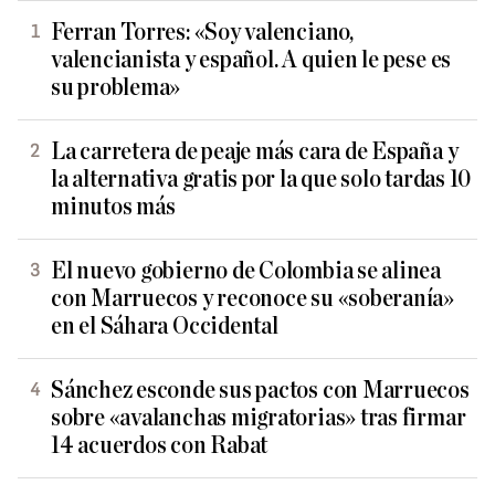
Ferran Torres: «Soy valenciano,
valencianista y español. A quien le pese es
su problema»
La carretera de peaje más cara de España y
la alternativa gratis por la que solo tardas 10
minutos más
El nuevo gobierno de Colombia se alinea
con Marruecos y reconoce su «soberanía»
en el Sáhara Occidental
Sánchez esconde sus pactos con Marruecos
sobre «avalanchas migratorias» tras firmar
14 acuerdos con Rabat