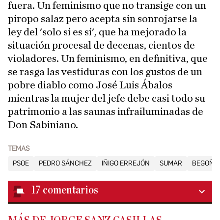
fuera. Un feminismo que no transige con un
piropo salaz pero acepta sin sonrojarse la
ley del 'solo sí es sí', que ha mejorado la
situación procesal de decenas, cientos de
violadores. Un feminismo, en definitiva, que
se rasga las vestiduras con los gustos de un
pobre diablo como José Luis Ábalos
mientras la mujer del jefe debe casi todo su
patrimonio a las saunas infrailuminadas de
Don Sabiniano.
TEMAS
PSOE
PEDRO SÁNCHEZ
IÑIGO ERREJÓN
SUMAR
BEGOÑA
17
comentarios