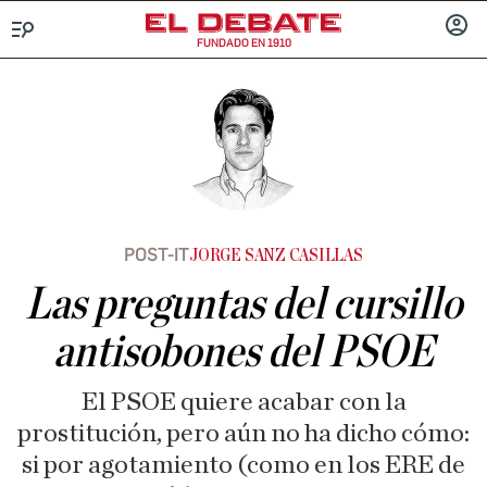
FUNDADO EN 1910
Menú
INICIA
SESIÓ
POST-IT
JORGE SANZ CASILLAS
Las preguntas del cursillo
antisobones del PSOE
El PSOE quiere acabar con la
prostitución, pero aún no ha dicho cómo:
si por agotamiento (como en los ERE de