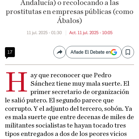
Andalucía) o recolocando a las
prostitutas en empresas públicas (como
Ábalos)
11 jul. 2025 - 01:30
Act. 11 jul. 2025 - 10:05
17
Añade El Debate en
Compartir
Save
H
ay que reconocer que Pedro
Sánchez tiene muy mala suerte. El
primer secretario de organización
le salió putero. El segundo parece que
corrupto. Y el adjunto del tercero, sobón. Ya
es mala suerte que entre decenas de miles de
militantes socialistas te hayan tocado tres
tipos entregados a dos de los peores vicios