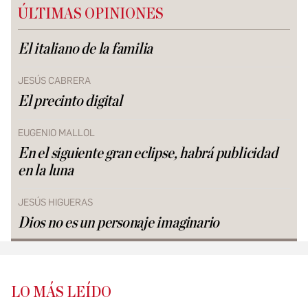
ÚLTIMAS OPINIONES
El italiano de la familia
JESÚS CABRERA
El precinto digital
EUGENIO MALLOL
En el siguiente gran eclipse, habrá publicidad
en la luna
JESÚS HIGUERAS
Dios no es un personaje imaginario
LO MÁS LEÍDO