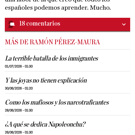
españoles podemos aprender. Mucho.
18
comentarios
MÁS DE RAMÓN PÉREZ-MAURA
La terrible batalla de los inmigrantes
01/07/2026 - 01:30
Y las joyas no tienen explicación
30/06/2026 - 01:20
Como los mafiosos y los narcotraficantes
28/06/2026 - 01:30
¿A qué se dedica Napoleonchu?
26/06/2026 - 01:30