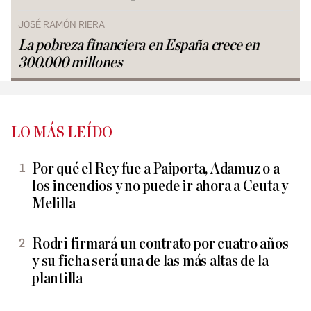
JOSÉ RAMÓN RIERA
La pobreza financiera en España crece en
300.000 millones
LO MÁS LEÍDO
Por qué el Rey fue a Paiporta, Adamuz o a
los incendios y no puede ir ahora a Ceuta y
Melilla
Rodri firmará un contrato por cuatro años
y su ficha será una de las más altas de la
plantilla