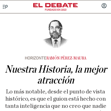
FUNDADO EN 1910
Menú
INICIA
SESIÓ
HORIZONTE
RAMÓN PÉREZ-MAURA
Nuestra Historia, la mejor
atracción
Lo más notable, desde el punto de vista
histórico, es que el guion está hecho con
tanta inteligencia que no creo que nadie