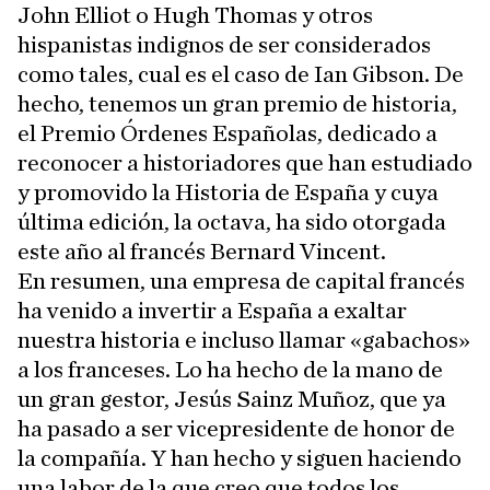
John Elliot o Hugh Thomas y otros
hispanistas indignos de ser considerados
como tales, cual es el caso de Ian Gibson. De
hecho, tenemos un gran premio de historia,
el Premio Órdenes Españolas, dedicado a
reconocer a historiadores que han estudiado
y promovido la Historia de España y cuya
última edición, la octava, ha sido otorgada
este año al francés Bernard Vincent.
En resumen, una empresa de capital francés
ha venido a invertir a España a exaltar
nuestra historia e incluso llamar «gabachos»
a los franceses. Lo ha hecho de la mano de
un gran gestor, Jesús Sainz Muñoz, que ya
ha pasado a ser vicepresidente de honor de
la compañía. Y han hecho y siguen haciendo
una labor de la que creo que todos los