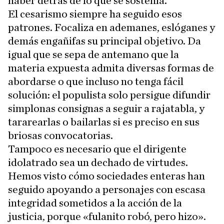
haber detrás de lo que se sostenía.
El cesarismo siempre ha seguido esos
patrones. Focaliza en ademanes, eslóganes y
demás engañifas su principal objetivo. Da
igual que se sepa de antemano que la
materia expuesta admita diversas formas de
abordarse o que incluso no tenga fácil
solución: el populista solo persigue difundir
simplonas consignas a seguir a rajatabla, y
tararearlas o bailarlas si es preciso en sus
briosas convocatorias.
Tampoco es necesario que el dirigente
idolatrado sea un dechado de virtudes.
Hemos visto cómo sociedades enteras han
seguido apoyando a personajes con escasa
integridad sometidos a la acción de la
justicia, porque «fulanito robó, pero hizo».