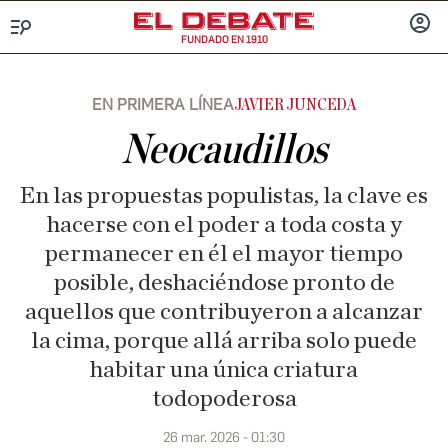
FUNDADO EN 1910
Menú
INICIA
SESIÓ
EN PRIMERA LÍNEA
JAVIER JUNCEDA
Neocaudillos
En las propuestas populistas, la clave es
hacerse con el poder a toda costa y
permanecer en él el mayor tiempo
posible, deshaciéndose pronto de
aquellos que contribuyeron a alcanzar
la cima, porque allá arriba solo puede
habitar una única criatura
todopoderosa
26 mar. 2026 - 01:30