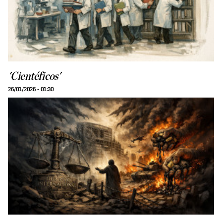
'Cientéficos'
26/01/2026 - 01:30