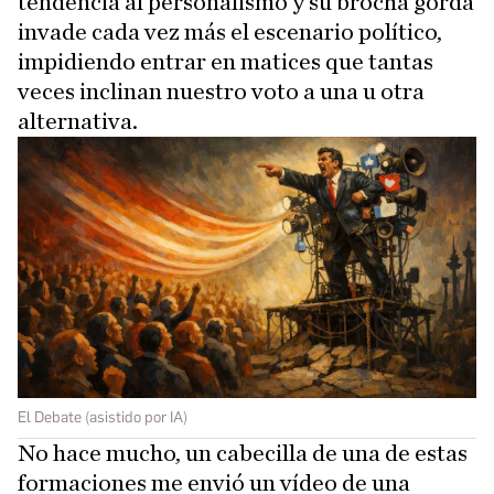
tendencia al personalismo y su brocha gorda
invade cada vez más el escenario político,
impidiendo entrar en matices que tantas
veces inclinan nuestro voto a una u otra
alternativa.
El Debate (asistido por IA)
No hace mucho, un cabecilla de una de estas
formaciones me envió un vídeo de una