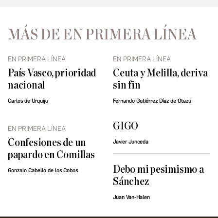
MÁS DE EN PRIMERA LÍNEA
EN PRIMERA LÍNEA
EN PRIMERA LÍNEA
País Vasco, prioridad
Ceuta y Melilla, deriva
nacional
sin fin
Carlos de Urquijo
Fernando Gutiérrez Díaz de Otazu
GIGO
EN PRIMERA LÍNEA
Confesiones de un
Javier Junceda
papardo en Comillas
Debo mi pesimismo a
Gonzalo Cabello de los Cobos
Sánchez
Juan Van-Halen