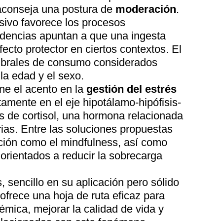
 aconseja una postura de
moderación
.
ivo favorece los procesos
videncias apuntan a que una ingesta
fecto protector en ciertos contextos. El
mbrales de consumo considerados
la edad y el sexo.
ne el acento en la
gestión del estrés
ctamente en el eje hipotálamo-hipófisis-
es de cortisol, una hormona relacionada
ias. Entre las soluciones propuestas
ación como el mindfulness, así como
a orientados a reducir la sobrecarga
 sencillo en su aplicación pero sólido
 ofrece una hoja de ruta eficaz para
témica, mejorar la calidad de vida y