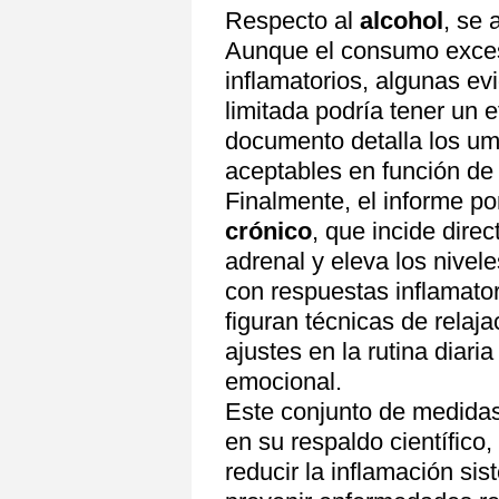
Respecto al
alcohol
, se
Aunque el consumo exces
inflamatorios, algunas e
limitada podría tener un e
documento detalla los u
aceptables en función de 
Finalmente, el informe po
crónico
, que incide dire
adrenal y eleva los nivel
con respuestas inflamator
figuran técnicas de relaj
ajustes en la rutina diari
emocional.
Este conjunto de medidas,
en su respaldo científico,
reducir la inflamación sis