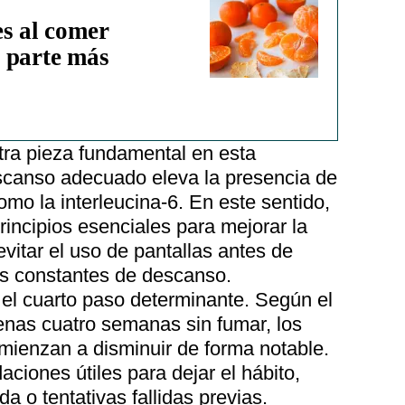
es al comer
 parte más
tra pieza fundamental en esta
escanso adecuado eleva la presencia de
omo la interleucina-6. En este sentido,
incipios esenciales para mejorar la
vitar el uso de pantallas antes de
nas constantes de descanso.
el cuarto paso determinante. Según el
enas cuatro semanas sin fumar, los
mienzan a disminuir de forma notable.
aciones útiles para dejar el hábito,
a o tentativas fallidas previas.