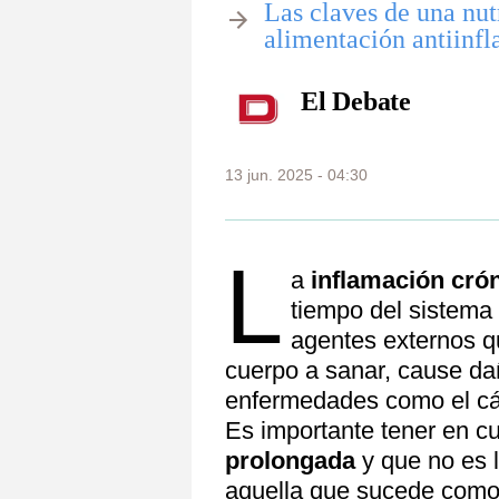
​Las claves de una nut
alimentación antiinfl
El Debate
13 jun. 2025 - 04:30
L
a
inflamación cró
tiempo del sistema
agentes externos q
cuerpo a sanar, cause dañ
enfermedades como el cánc
Es importante tener en cu
prolongada
y que no es 
aquella que sucede como