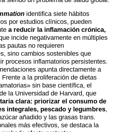
lammation
identifica siete hábitos
os por estudios clínicos, pueden
nte
a reducir la inflamación crónica,
 que incide negativamente en múltiples
tas pautas no requieren
es, sino cambios sostenibles que
ir procesos inflamatorios persistentes.
omendaciones apunta directamente a
 Frente a la proliferación de dietas
amatorias» sin base científica, el
o de la Universidad de Harvard, que
taria clara: priorizar el consumo de
les integrales, pescado y legumbres
,
 azúcar añadido y las grasas trans.
onales más efectivos, se destaca la