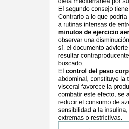
dieta mediterránea por su
El segundo consejo tiene
Contrario a lo que podrí
a rutinas intensas de ent
minutos de ejercicio a
observar una disminución
sí, el documento adviert
resultar contraproducente
buscado.
El
control del peso corp
abdominal, constituye la 
visceral favorece la prod
combatir este efecto, se
reducir el consumo de az
sensibilidad a la insulina
extremas o restrictivas.