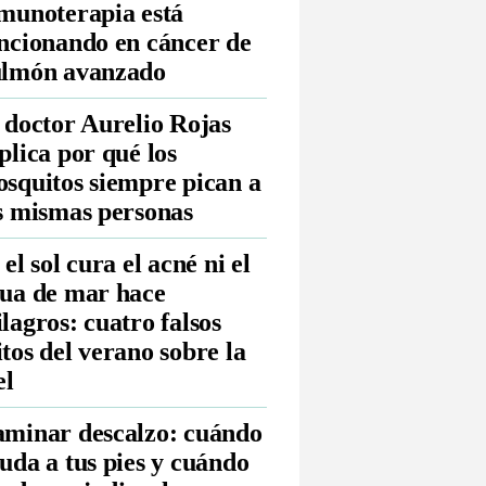
munoterapia está
ncionando en cáncer de
lmón avanzado
 doctor Aurelio Rojas
plica por qué los
squitos siempre pican a
s mismas personas
 el sol cura el acné ni el
ua de mar hace
lagros: cuatro falsos
tos del verano sobre la
el
minar descalzo: cuándo
uda a tus pies y cuándo