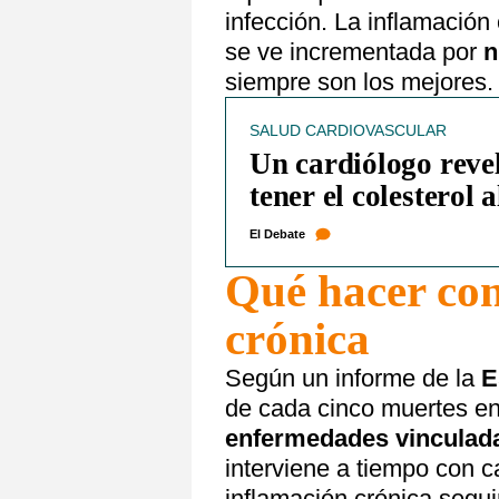
infección. La inflamació
se ve incrementada por
n
siempre son los mejores.
SALUD CARDIOVASCULAR
Un cardiólogo reve
tener el colesterol 
El Debate
Qué hacer con
crónica
Según un informe de la
E
de cada cinco muertes e
enfermedades vinculada
interviene a tiempo con c
inflamación crónica segui