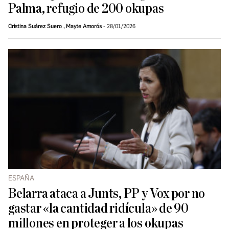
Palma, refugio de 200 okupas
Cristina Suárez Suero
,
Mayte Amorós
28/01/2026
ESPAÑA
Belarra ataca a Junts, PP y Vox por no
gastar «la cantidad ridícula» de 90
millones en proteger a los okupas