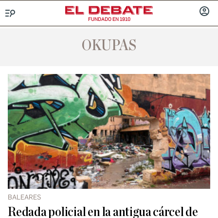
FUNDADO EN 1910
Menú
INICIA
SESIÓ
OKUPAS
BALEARES
Redada policial en la antigua cárcel de