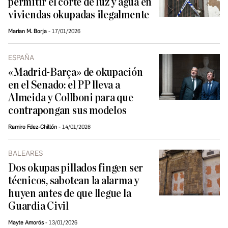
permitir el corte de luz y agua en
viviendas okupadas ilegalmente
Marian M. Borja
17/01/2026
ESPAÑA
«Madrid-Barça» de okupación
en el Senado: el PP lleva a
Almeida y Collboni para que
contrapongan sus modelos
Ramiro Fdez-Chillón
14/01/2026
BALEARES
Dos okupas pillados fingen ser
técnicos, sabotean la alarma y
huyen antes de que llegue la
Guardia Civil
Mayte Amorós
13/01/2026