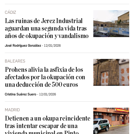
CÁDIZ
Las ruinas de Jerez Industrial
aguardan una segunda vida tras
años de okupación y vandalismo
José Rodríguez González
12/01/2026
BALEARES
Prohens alivia la asfixia de los
afectados por la okupación con
una deducción de 500 euros
Cristina Suárez Suero
12/01/2026
MADRID
Detienen a un okupa reincidente
tras intentar escapar de una
vivienda municipal en Pinto