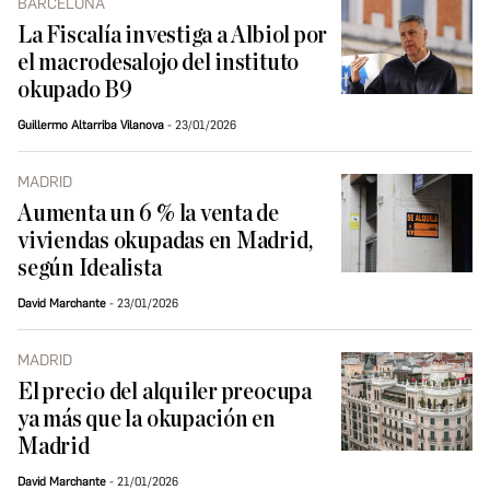
BARCELONA
La Fiscalía investiga a Albiol por
el macrodesalojo del instituto
okupado B9
Guillermo Altarriba Vilanova
23/01/2026
MADRID
Aumenta un 6 % la venta de
viviendas okupadas en Madrid,
según Idealista
David Marchante
23/01/2026
MADRID
El precio del alquiler preocupa
ya más que la okupación en
Madrid
David Marchante
21/01/2026