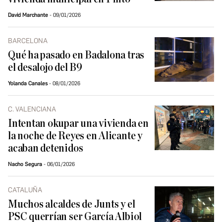
David Marchante
09/01/2026
BARCELONA
Qué ha pasado en Badalona tras
el desalojo del B9
Yolanda Canales
08/01/2026
C. VALENCIANA
Intentan okupar una vivienda en
la noche de Reyes en Alicante y
acaban detenidos
Nacho Segura
06/01/2026
CATALUÑA
Muchos alcaldes de Junts y el
PSC querrían ser García Albiol