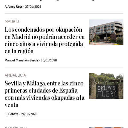
Alfonso Úcar
27/01/2026
MADRID
Los condenados por okupación
en Madrid no podrán acceder en
cinco años a vivienda protegida
en la región
Manuel Manahén García
26/01/2026
ANDALUCÍA
Sevilla y Málaga, entre las cinco
primeras ciudades de España
con más viviendas okupadas a la
venta
El Debate
24/01/2026