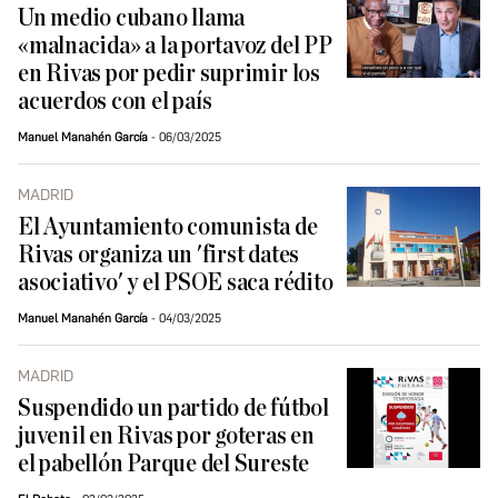
Un medio cubano llama
«malnacida» a la portavoz del PP
en Rivas por pedir suprimir los
acuerdos con el país
Manuel Manahén García
06/03/2025
MADRID
El Ayuntamiento comunista de
Rivas organiza un 'first dates
asociativo' y el PSOE saca rédito
Manuel Manahén García
04/03/2025
MADRID
Suspendido un partido de fútbol
juvenil en Rivas por goteras en
el pabellón Parque del Sureste