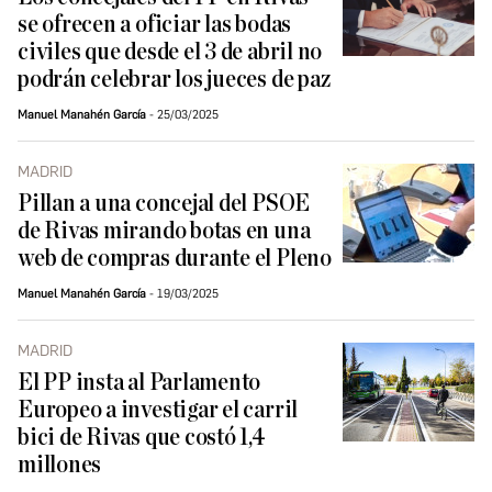
se ofrecen a oficiar las bodas
civiles que desde el 3 de abril no
podrán celebrar los jueces de paz
Manuel Manahén García
25/03/2025
MADRID
Pillan a una concejal del PSOE
de Rivas mirando botas en una
web de compras durante el Pleno
Manuel Manahén García
19/03/2025
MADRID
El PP insta al Parlamento
Europeo a investigar el carril
bici de Rivas que costó 1,4
millones