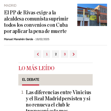
MADRID
El PP de Rivas exige a la
alcaldesa comunista suprimir
todos los convenios con Cuba
por aplicar la pena de muerte
Manuel Manahén García
19/02/2025
1
2
3
LO MÁS LEÍDO
EL DEBATE
Las diferencias entre Vinicius
y el Real Madrid persisten y si
no renueva el club le