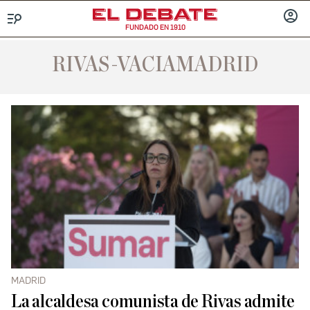
FUNDADO EN 1910
Menú
INICIA
SESIÓ
RIVAS-VACIAMADRID
MADRID
La alcaldesa comunista de Rivas admite