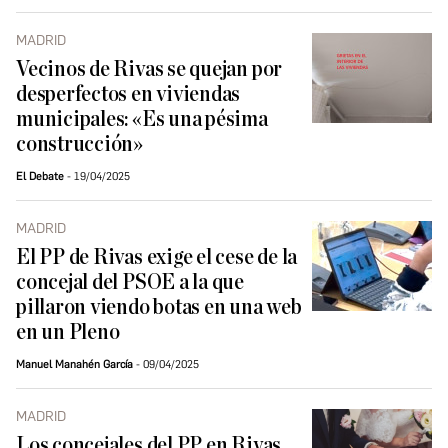
MADRID
Vecinos de Rivas se quejan por
desperfectos en viviendas
municipales: «Es una pésima
construcción»
El Debate
19/04/2025
MADRID
El PP de Rivas exige el cese de la
concejal del PSOE a la que
pillaron viendo botas en una web
en un Pleno
Manuel Manahén García
09/04/2025
MADRID
Los concejales del PP en Rivas