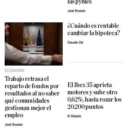
las pymes
José Rosado
¿Cuándo es rentable
cambiar la hipoteca?
Claudia Cid
ECONOMÍA
Trabajo retrasa el
El Ibex 35 aprieta
reparto de fondos por
motores y sube otro
resultados al no saber
0,62%, hasta rozar los
qué comunidades
20.200 puntos
gestionan mejor el
empleo
El Debate
José Rosado