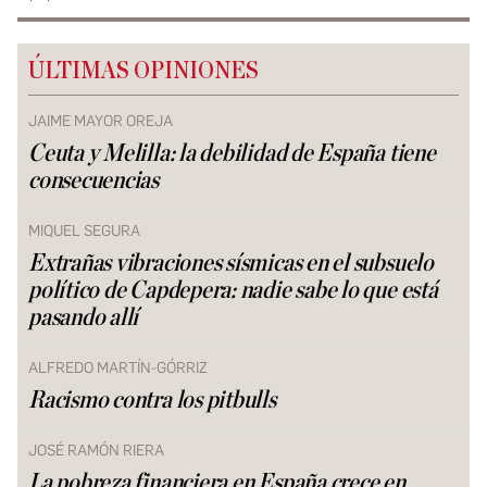
ÚLTIMAS OPINIONES
JAIME MAYOR OREJA
Ceuta y Melilla: la debilidad de España tiene
consecuencias
MIQUEL SEGURA
Extrañas vibraciones sísmicas en el subsuelo
político de Capdepera: nadie sabe lo que está
pasando allí
ALFREDO MARTÍN-GÓRRIZ
Racismo contra los pitbulls
JOSÉ RAMÓN RIERA
La pobreza financiera en España crece en