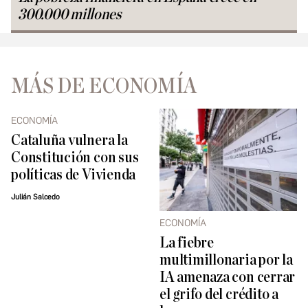
300.000 millones
MÁS DE ECONOMÍA
ECONOMÍA
Cataluña vulnera la
Constitución con sus
políticas de Vivienda
Julián Salcedo
ECONOMÍA
La fiebre
multimillonaria por la
IA amenaza con cerrar
el grifo del crédito a