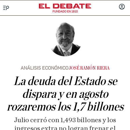
FUNDADO EN 1910
Menú
INICIA
SESIÓ
ANÁLISIS ECONÓMICO
JOSÉ RAMÓN RIERA
La deuda del Estado se
dispara y en agosto
rozaremos los 1,7 billones
Julio cerró con 1,493 billones y los
ingresos extra no logran frenar el