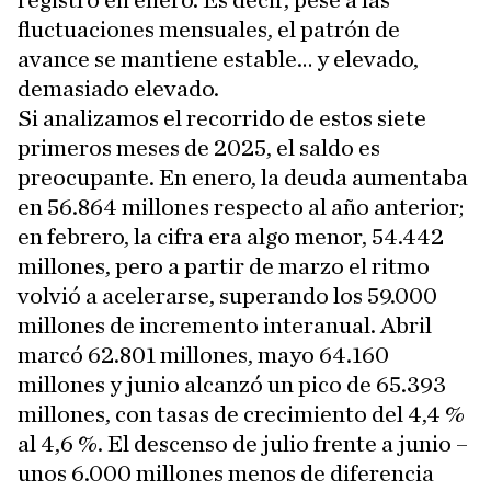
registró en enero. Es decir, pese a las
fluctuaciones mensuales, el patrón de
avance se mantiene estable… y elevado,
demasiado elevado.
Si analizamos el recorrido de estos siete
primeros meses de 2025, el saldo es
preocupante. En enero, la deuda aumentaba
en 56.864 millones respecto al año anterior;
en febrero, la cifra era algo menor, 54.442
millones, pero a partir de marzo el ritmo
volvió a acelerarse, superando los 59.000
millones de incremento interanual. Abril
marcó 62.801 millones, mayo 64.160
millones y junio alcanzó un pico de 65.393
millones, con tasas de crecimiento del 4,4 %
al 4,6 %. El descenso de julio frente a junio –
unos 6.000 millones menos de diferencia