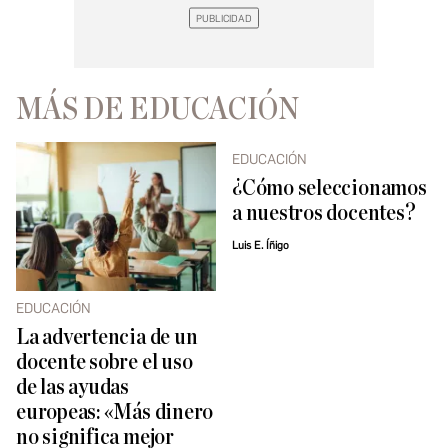
MÁS DE EDUCACIÓN
EDUCACIÓN
¿Cómo seleccionamos
a nuestros docentes?
Luis E. Íñigo
EDUCACIÓN
La advertencia de un
docente sobre el uso
de las ayudas
europeas: «Más dinero
no significa mejor