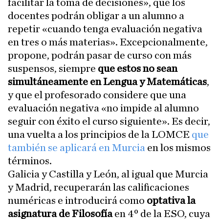
facilitar la toma de decisiones», que los
docentes podrán obligar a un alumno a
repetir «cuando tenga evaluación negativa
en tres o más materias». Excepcionalmente,
propone, podrán pasar de curso con más
suspensos, siempre
que estos no sean
simultáneamente en Lengua y Matemáticas
,
y que el profesorado considere que una
evaluación negativa «no impide al alumno
seguir con éxito el curso siguiente». Es decir,
una vuelta a los principios de la LOMCE
que
también se aplicará en Murcia
en los mismos
términos.
Galicia y Castilla y León, al igual que Murcia
y Madrid, recuperarán las calificaciones
numéricas e introducirá como
optativa la
asignatura de Filosofía
en 4º de la ESO, cuya