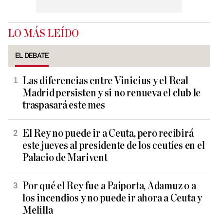
LO MÁS LEÍDO
EL DEBATE
Las diferencias entre Vinicius y el Real
Madrid persisten y si no renueva el club le
traspasará este mes
El Rey no puede ir a Ceuta, pero recibirá
este jueves al presidente de los ceutíes en el
Palacio de Marivent
Por qué el Rey fue a Paiporta, Adamuz o a
los incendios y no puede ir ahora a Ceuta y
Melilla