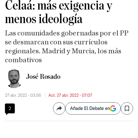
Celaá: más exigencia y
menos ideología
Las comunidades gobernadas por el PP
se desmarcan con sus currículos
regionales. Madrid y Murcia, los más
combativos
José Rosado
27 abr. 2022 - 03:56
Act. 27 abr. 2022 - 07:07
2
Añade El Debate en
Compartir
Save