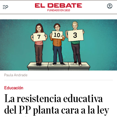
FUNDADO EN 1910
Menú
INICIA
SESIÓ
Paula Andrade
Educación
La resistencia educativa
del PP planta cara a la ley