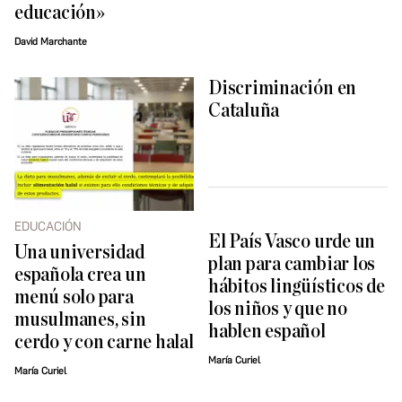
educación»
David Marchante
Discriminación en
Cataluña
EDUCACIÓN
El País Vasco urde un
Una universidad
plan para cambiar los
española crea un
hábitos lingüísticos de
menú solo para
los niños y que no
musulmanes, sin
hablen español
cerdo y con carne halal
María Curiel
María Curiel