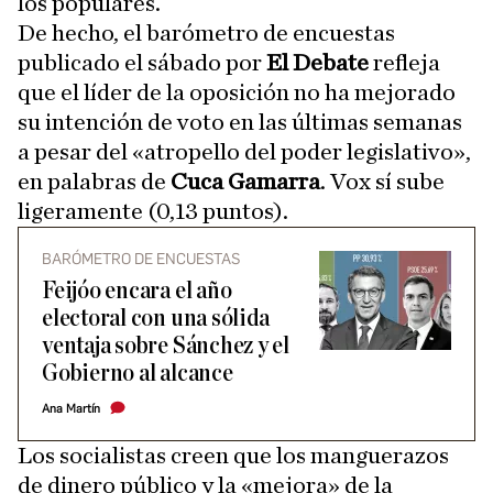
los populares.
De hecho, el barómetro de encuestas
publicado el sábado por
El Debate
refleja
que el líder de la oposición no ha mejorado
su intención de voto en las últimas semanas
a pesar del «atropello del poder legislativo»,
en palabras de
Cuca Gamarra
. Vox sí sube
ligeramente (0,13 puntos).
BARÓMETRO DE ENCUESTAS
Feijóo encara el año
electoral con una sólida
ventaja sobre Sánchez y el
Gobierno al alcance
Ana Martín
Los socialistas creen que los manguerazos
de dinero público y la «mejora» de la