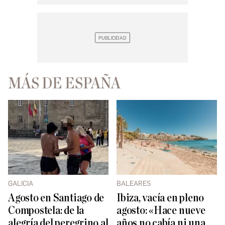
MÁS DE ESPAÑA
GALICIA
BALEARES
Agosto en Santiago de
Ibiza, vacía en pleno
Compostela: de la
agosto: «Hace nueve
alegría del peregrino al
años no cabía ni una