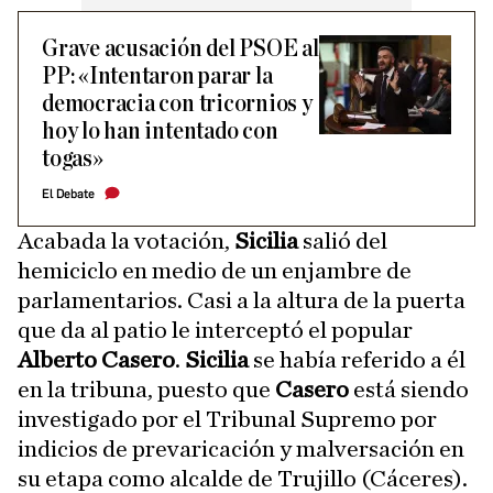
Grave acusación del PSOE al
PP: «Intentaron parar la
democracia con tricornios y
hoy lo han intentado con
togas»
El Debate
Acabada la votación,
Sicilia
salió del
hemiciclo en medio de un enjambre de
parlamentarios. Casi a la altura de la puerta
que da al patio le interceptó el popular
Alberto Casero
.
Sicilia
se había referido a él
en la tribuna, puesto que
Casero
está siendo
investigado por el Tribunal Supremo por
indicios de prevaricación y malversación en
su etapa como alcalde de Trujillo (Cáceres).