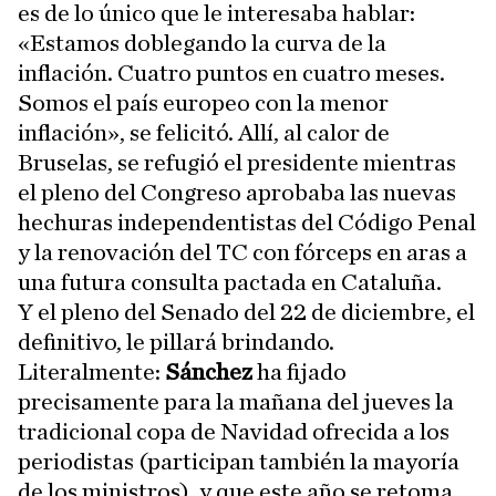
es de lo único que le interesaba hablar:
«Estamos doblegando la curva de la
inflación. Cuatro puntos en cuatro meses.
Somos el país europeo con la menor
inflación», se felicitó. Allí, al calor de
Bruselas, se refugió el presidente mientras
el pleno del Congreso aprobaba las nuevas
hechuras independentistas del Código Penal
y la renovación del TC con fórceps en aras a
una futura consulta pactada en Cataluña.
Y el pleno del Senado del 22 de diciembre, el
definitivo, le pillará brindando.
Literalmente:
Sánchez
ha fijado
precisamente para la mañana del jueves la
tradicional copa de Navidad ofrecida a los
periodistas (participan también la mayoría
de los ministros), y que este año se retoma