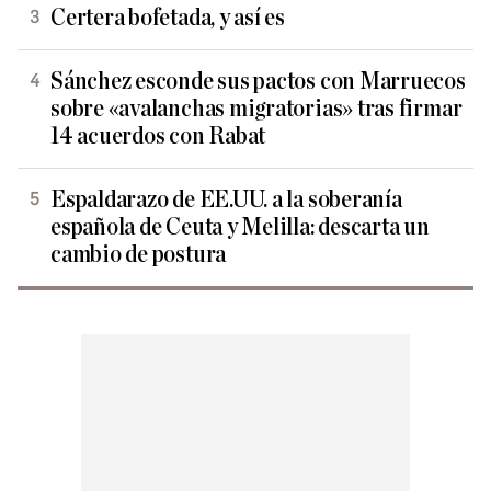
Certera bofetada, y así es
Sánchez esconde sus pactos con Marruecos
sobre «avalanchas migratorias» tras firmar
14 acuerdos con Rabat
Espaldarazo de EE.UU. a la soberanía
española de Ceuta y Melilla: descarta un
cambio de postura