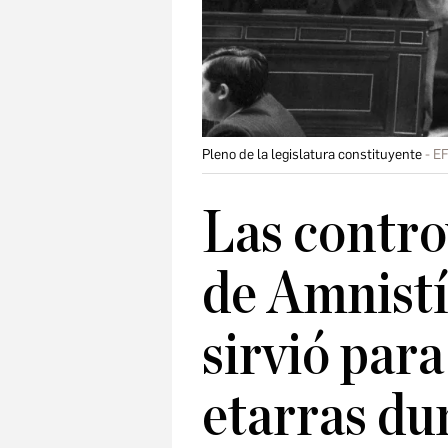
Pleno de la legislatura constituyente
E
Las contro
de Amnistí
sirvió para
etarras du