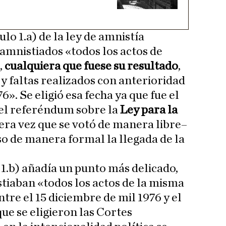
ulo 1.a) de la ley de amnistía
amnistiados «todos los actos de
,
cualquiera que fuese su resultado
,
 y faltas realizados con anterioridad
6». Se eligió esa fecha ya que fue el
 el referéndum sobre la
Ley para la
ra vez que se votó de manera libre–
o de manera formal la llegada de la
 1.b) añadía un punto más delicado,
tiaban «todos los actos de la misma
tre el 15 diciembre de mil 1976 y el
que se eligieron las Cortes