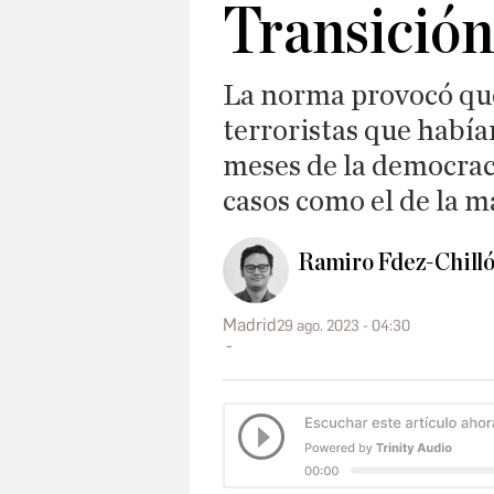
Transición
La norma provocó que
terroristas que había
meses de la democraci
casos como el de la 
Ramiro Fdez-Chill
Madrid
29 ago. 2023 - 04:30