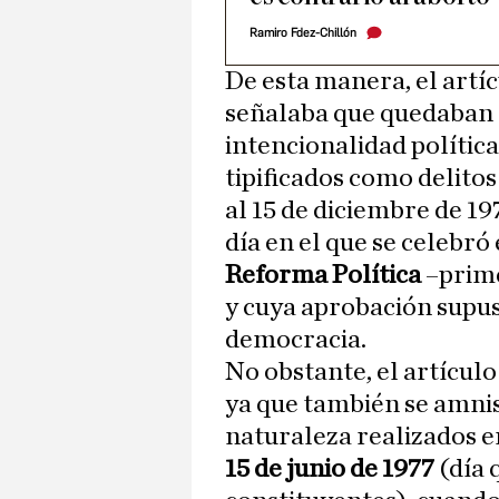
Ramiro Fdez-Chillón
De esta manera, el artíc
señalaba que quedaban 
intencionalidad política
tipificados como delitos
al 15 de diciembre de 197
día en el que se celebró
Reforma Política
–prime
y cuya aprobación supus
democracia.
No obstante, el artículo
ya que también se amnis
naturaleza realizados en
15 de junio de 1977
(día 