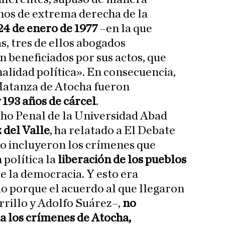
inos de extrema derecha de la
24 de enero de 1977
–en la que
, tres de ellos abogados
n beneficiados por sus actos, que
nalidad política». En consecuencia,
 Matanza de Atocha fueron
 193 años de cárcel
.
cho Penal de la Universidad Abad
 del Valle
, ha relatado a El Debate
lo incluyeron los crímenes que
política la
liberación de los pueblos
de la democracia. Y esto era
 porque el acuerdo al que llegaron
rillo y Adolfo Suárez–,
no
a los crímenes de Atocha,