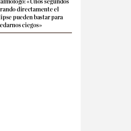
talmólogo: «Unos segundos
rando directamente el
lipse pueden bastar para
edarnos ciegos»