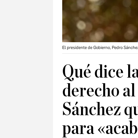
El presidente de Gobierno, Pedro Sánchez
Qué dice la
derecho al
Sánchez q
para «acab