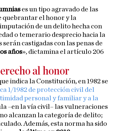
umnias
es un tipo agravado de las
e quebrantar el honor y la
imputación de un delito hecha con
edad o temerario desprecio hacia la
 serán castigadas con las penas de
dos años
», dictamina el artículo 206
 derecho al honor
ue indica la Constitución, en 1982 se
a 1/1982 de protección civil del
ntimidad personal y familiar y a la
ula –en la vía civil– las vulneraciones
no alcanzan la categoría de delito;
ticulado. Además, esta norma ha sido