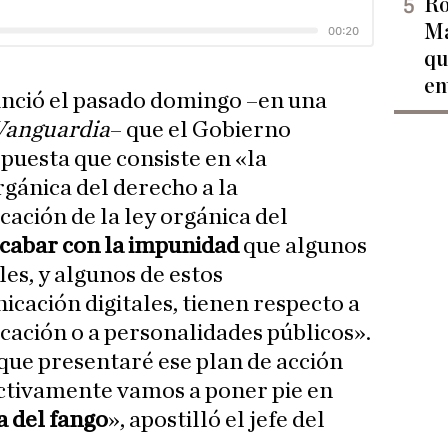
Ro
Ma
qu
en
nció el pasado domingo –en una
Vanguardia
– que el Gobierno
puesta que consiste en «la
rgánica del derecho a la
icación de la ley orgánica del
cabar con la impunidad
que algunos
les, y algunos de estos
cación digitales, tienen respecto a
ación o a personalidades públicos».
 que presentaré ese plan de acción
ctivamente vamos a poner pie en
 del fango
», apostilló el jefe del