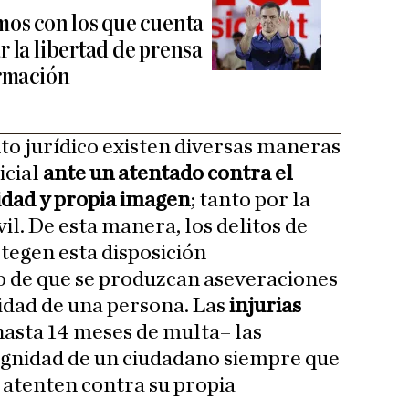
mos con los que cuenta
 la libertad de prensa
ormación
o jurídico existen diversas maneras
icial
ante un atentado contra el
idad y propia imagen
; tanto por la
vil. De esta manera, los delitos de
otegen esta disposición
so de que se produzcan aseveraciones
idad de una persona. Las
injurias
hasta 14 meses de multa– las
ignidad de un ciudadano siempre que
 atenten contra su propia