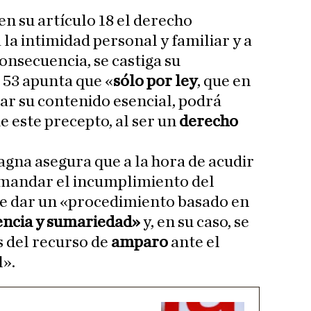
en su artículo 18 el derecho
la intimidad personal y familiar y a
consecuencia, se castiga su
 53 apunta que «
sólo por ley
, que en
ar su contenido esencial, podrá
de este precepto, al ser un
derecho
gna asegura que a la hora de acudir
emandar el incumplimiento del
be dar un «procedimiento basado en
encia y sumariedad»
y, en su caso, se
s del recurso de
amparo
ante el
l».