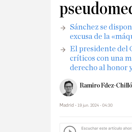
pseudomed
Sánchez se dispone
excusa de la «máq
El presidente del
críticos con una m
derecho al honor y
Ramiro Fdez-Chill
Madrid
19 jun. 2024 - 04:30