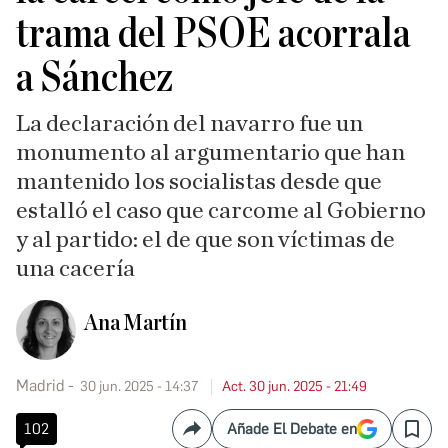
trama del PSOE acorrala
a Sánchez
La declaración del navarro fue un
monumento al argumentario que han
mantenido los socialistas desde que
estalló el caso que carcome al Gobierno
y al partido: el de que son víctimas de
una cacería
Ana Martín
Madrid
30 jun. 2025 - 14:37
Act. 30 jun. 2025 - 21:49
102
Añade El Debate en
Compartir
Save