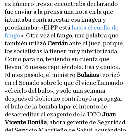
ex número tres se encontraba declarando
fue enviar a la prensa una nota en la que
intentaba contrarrestar esa imagen y
proclamaba: «El PP está
hasta el cuello de
fango
». Otra vez el fango, una palabra que
también utilizó
Cerdán
ante el juez, porque
los socialistas la tienen muy interiorizada.
Como para no, teniendo en cuenta que
llevan 16 meses repitiéndola. Esa y «bulo».
El mes pasado, el ministro
Bolaños
teorizó
en el Senado sobre lo que él viene llamando
«el ciclo del bulo», y solo una semana
después el Gobierno contribuyó a propagar
el bulo de la bomba lapa: el intento de
desacreditar al exagente de la UCO
Juan
Vicente Bonilla
, ahora gerente de Seguridad
del Servicio Madrileño de Salud, acusándolo