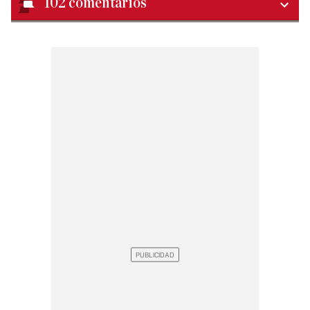
102
comentarios