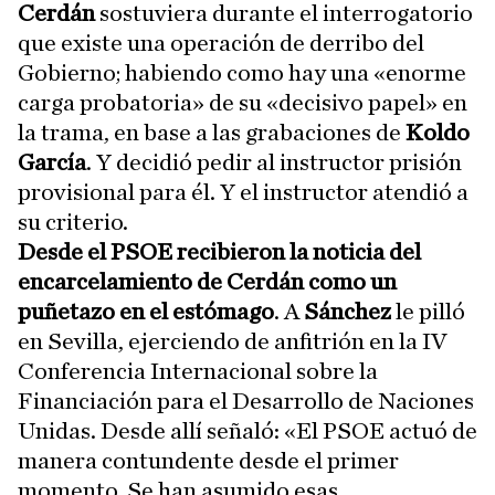
Cerdán
sostuviera durante el interrogatorio
que existe una operación de derribo del
Gobierno; habiendo como hay una «enorme
carga probatoria» de su «decisivo papel» en
la trama, en base a las grabaciones de
Koldo
García
. Y decidió pedir al instructor prisión
provisional para él. Y el instructor atendió a
su criterio.
Desde el PSOE recibieron la noticia del
encarcelamiento de Cerdán como un
puñetazo en el estómago
. A
Sánchez
le pilló
en Sevilla, ejerciendo de anfitrión en la IV
Conferencia Internacional sobre la
Financiación para el Desarrollo de Naciones
Unidas. Desde allí señaló: «El PSOE actuó de
manera contundente desde el primer
momento. Se han asumido esas