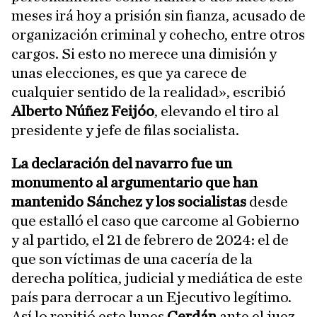
meses irá hoy a prisión sin fianza, acusado de
organización criminal y cohecho, entre otros
cargos. Si esto no merece una dimisión y
unas elecciones, es que ya carece de
cualquier sentido de la realidad», escribió
Alberto Núñez Feijóo
, elevando el tiro al
presidente y jefe de filas socialista.
La declaración del navarro fue un
monumento al argumentario que han
mantenido Sánchez y los socialistas
desde
que estalló el caso que carcome al Gobierno
y al partido, el 21 de febrero de 2024: el de
que son víctimas de una cacería de la
derecha política, judicial y mediática de este
país para derrocar a un Ejecutivo legítimo.
Así lo repitió este lunes
Cerdán
ante el juez